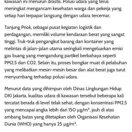
kawasan ini menurun drastis. Polusi udara yang terus
meningkat mengancam kesehatan warga dan pekerja yang
setiap hari terpapar langsung dengan udara tercemar.
Tanjung Priok, sebagai pusat kegiatan logistik dan
perdagangan, memiliki volume kendaraan berat yang sangat
tinggi. Truk-truk pengangkut barang dan kontainer yang
melintas di jalan-jalan utama seringkali mengeluarkan emisi
gas buang yang mengandung partikel berbahaya seperti
PM2.5 dan CO2. Selain itu, proses bongkar muat di pelabuhan
yang melibatkan mesin-mesin besar dan alat berat juga turut
menyumbang terhadap polusi udara.
Menurut data yang dihimpun oleh Dinas Lingkungan Hidup
DKI Jakarta, kualitas udara di kawasan tersebut beberapa kali
tercatat berada di level tidak sehat, dengan konsentrasi PM2.5
yang mencapai angka lebih dari 150 µg/m³, jauh di atas
ambang batas yang ditetapkan oleh Organisasi Kesehatan
Dunia (WHO) yang hanya 25 µg/m³.