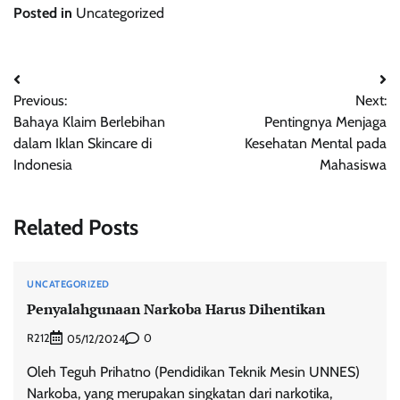
Posted in
Uncategorized
Post
Previous:
Next:
navigation
Bahaya Klaim Berlebihan
Pentingnya Menjaga
dalam Iklan Skincare di
Kesehatan Mental pada
Indonesia
Mahasiswa
Related Posts
UNCATEGORIZED
Penyalahgunaan Narkoba Harus Dihentikan
R212
0
05/12/2024
Oleh Teguh Prihatno (Pendidikan Teknik Mesin UNNES)
Narkoba, yang merupakan singkatan dari narkotika,