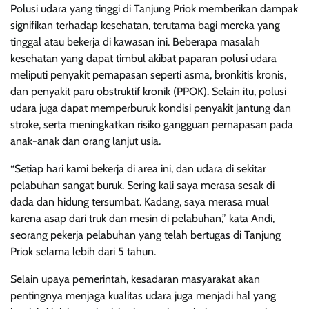
Polusi udara yang tinggi di Tanjung Priok memberikan dampak
signifikan terhadap kesehatan, terutama bagi mereka yang
tinggal atau bekerja di kawasan ini. Beberapa masalah
kesehatan yang dapat timbul akibat paparan polusi udara
meliputi penyakit pernapasan seperti asma, bronkitis kronis,
dan penyakit paru obstruktif kronik (PPOK). Selain itu, polusi
udara juga dapat memperburuk kondisi penyakit jantung dan
stroke, serta meningkatkan risiko gangguan pernapasan pada
anak-anak dan orang lanjut usia.
“Setiap hari kami bekerja di area ini, dan udara di sekitar
pelabuhan sangat buruk. Sering kali saya merasa sesak di
dada dan hidung tersumbat. Kadang, saya merasa mual
karena asap dari truk dan mesin di pelabuhan,” kata Andi,
seorang pekerja pelabuhan yang telah bertugas di Tanjung
Priok selama lebih dari 5 tahun.
Selain upaya pemerintah, kesadaran masyarakat akan
pentingnya menjaga kualitas udara juga menjadi hal yang