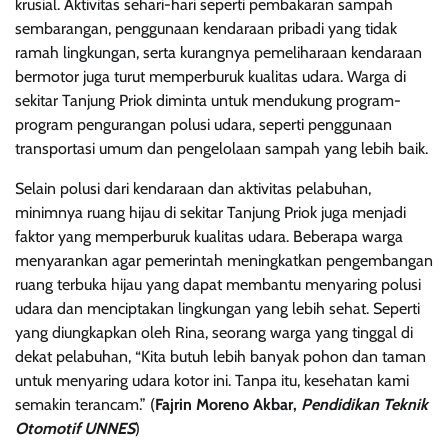
krusial. Aktivitas sehari-hari seperti pembakaran sampah
sembarangan, penggunaan kendaraan pribadi yang tidak
ramah lingkungan, serta kurangnya pemeliharaan kendaraan
bermotor juga turut memperburuk kualitas udara. Warga di
sekitar Tanjung Priok diminta untuk mendukung program-
program pengurangan polusi udara, seperti penggunaan
transportasi umum dan pengelolaan sampah yang lebih baik.
Selain polusi dari kendaraan dan aktivitas pelabuhan,
minimnya ruang hijau di sekitar Tanjung Priok juga menjadi
faktor yang memperburuk kualitas udara. Beberapa warga
menyarankan agar pemerintah meningkatkan pengembangan
ruang terbuka hijau yang dapat membantu menyaring polusi
udara dan menciptakan lingkungan yang lebih sehat. Seperti
yang diungkapkan oleh Rina, seorang warga yang tinggal di
dekat pelabuhan, “Kita butuh lebih banyak pohon dan taman
untuk menyaring udara kotor ini. Tanpa itu, kesehatan kami
semakin terancam.” (
Fajrin Moreno Akbar,
Pendidikan Teknik
Otomotif UNNES
)