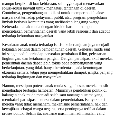
mampu berpikir di luar kebiasaan, sehingga dapat menawarkan
solusi-solusi inovatif untuk mengatasi tantangan di daerah.
Contohnya, pengembangan aplikasi untuk mempermudah akses
masyarakat terhadap pelayanan publik atau program pengelolaan
limbah berbasis komunitas yang melibatkan langsung warga.
Keberadaan anak muda dengan ide-ide baru ini mampu
menciptakan pemerintahan daerah yang lebih responsif dan adaptif
terhadap kebutuhan masyarakat.
Kesadaran anak muda terhadap isu-isu keberlanjutan juga menjadi
kekuatan penting dalam pembangunan daerah. Generasi muda saat
ini sangat peduli terhadap persoalan perubahan iklim, pelestarian
lingkungan, dan ketahanan pangan. Dengan partisipasi aktif mereka,
pemerintah daerah dapat lebih fokus pada pembangunan yang
berkelanjutan, yang tidak hanya berorientasi pada keuntungan
ekonomi semata, tetapi juga memperhatikan dampak jangka panjang
terhadap lingkungan dan masyarakat.
Namun, meskipun potensi anak muda sangat besar, mereka masih
menghadapi berbagai hambatan. Minimnya pendidikan politik di
kalangan anak muda menjadi salah satu tantangan utama yang
membatasi partisipasi mereka dalam pemerintahan. Banyak dari
mereka yang tidak memahami mekanisme pemerintahan, hak dan
kewajiban sebagai warga negara, serta pentingnya terlibat dalam
proses politik. Selain itu, apatisme masih menjadi masalah yang