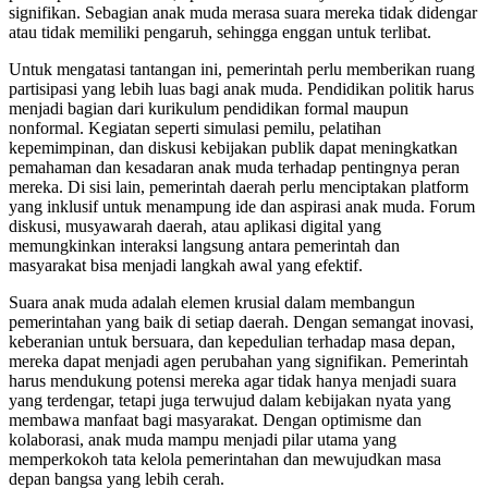
signifikan. Sebagian anak muda merasa suara mereka tidak didengar
atau tidak memiliki pengaruh, sehingga enggan untuk terlibat.
Untuk mengatasi tantangan ini, pemerintah perlu memberikan ruang
partisipasi yang lebih luas bagi anak muda. Pendidikan politik harus
menjadi bagian dari kurikulum pendidikan formal maupun
nonformal. Kegiatan seperti simulasi pemilu, pelatihan
kepemimpinan, dan diskusi kebijakan publik dapat meningkatkan
pemahaman dan kesadaran anak muda terhadap pentingnya peran
mereka. Di sisi lain, pemerintah daerah perlu menciptakan platform
yang inklusif untuk menampung ide dan aspirasi anak muda. Forum
diskusi, musyawarah daerah, atau aplikasi digital yang
memungkinkan interaksi langsung antara pemerintah dan
masyarakat bisa menjadi langkah awal yang efektif.
Suara anak muda adalah elemen krusial dalam membangun
pemerintahan yang baik di setiap daerah. Dengan semangat inovasi,
keberanian untuk bersuara, dan kepedulian terhadap masa depan,
mereka dapat menjadi agen perubahan yang signifikan. Pemerintah
harus mendukung potensi mereka agar tidak hanya menjadi suara
yang terdengar, tetapi juga terwujud dalam kebijakan nyata yang
membawa manfaat bagi masyarakat. Dengan optimisme dan
kolaborasi, anak muda mampu menjadi pilar utama yang
memperkokoh tata kelola pemerintahan dan mewujudkan masa
depan bangsa yang lebih cerah.