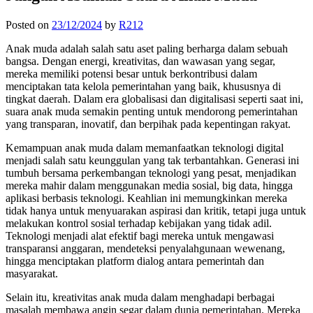
Posted on
23/12/2024
by
R212
Anak muda adalah salah satu aset paling berharga dalam sebuah
bangsa. Dengan energi, kreativitas, dan wawasan yang segar,
mereka memiliki potensi besar untuk berkontribusi dalam
menciptakan tata kelola pemerintahan yang baik, khususnya di
tingkat daerah. Dalam era globalisasi dan digitalisasi seperti saat ini,
suara anak muda semakin penting untuk mendorong pemerintahan
yang transparan, inovatif, dan berpihak pada kepentingan rakyat.
Kemampuan anak muda dalam memanfaatkan teknologi digital
menjadi salah satu keunggulan yang tak terbantahkan. Generasi ini
tumbuh bersama perkembangan teknologi yang pesat, menjadikan
mereka mahir dalam menggunakan media sosial, big data, hingga
aplikasi berbasis teknologi. Keahlian ini memungkinkan mereka
tidak hanya untuk menyuarakan aspirasi dan kritik, tetapi juga untuk
melakukan kontrol sosial terhadap kebijakan yang tidak adil.
Teknologi menjadi alat efektif bagi mereka untuk mengawasi
transparansi anggaran, mendeteksi penyalahgunaan wewenang,
hingga menciptakan platform dialog antara pemerintah dan
masyarakat.
Selain itu, kreativitas anak muda dalam menghadapi berbagai
masalah membawa angin segar dalam dunia pemerintahan. Mereka