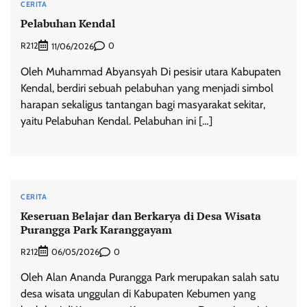
CERITA
Pelabuhan Kendal
R212
0
11/06/2026
Oleh Muhammad Abyansyah Di pesisir utara Kabupaten
Kendal, berdiri sebuah pelabuhan yang menjadi simbol
harapan sekaligus tantangan bagi masyarakat sekitar,
yaitu Pelabuhan Kendal. Pelabuhan ini […]
CERITA
Keseruan Belajar dan Berkarya di Desa Wisata
Purangga Park Karanggayam
R212
0
06/05/2026
Oleh Alan Ananda Purangga Park merupakan salah satu
desa wisata unggulan di Kabupaten Kebumen yang