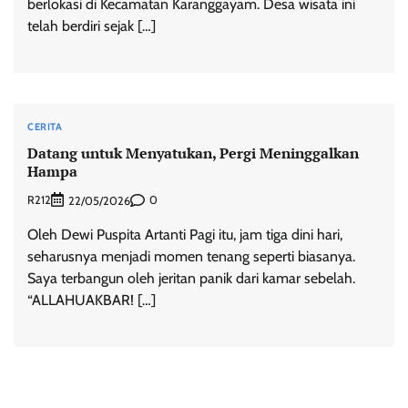
berlokasi di Kecamatan Karanggayam. Desa wisata ini
telah berdiri sejak […]
CERITA
‎Datang untuk Menyatukan, Pergi Meninggalkan
Hampa
R212
0
22/05/2026
Oleh Dewi Puspita Artanti Pagi itu, jam tiga dini hari,
seharusnya menjadi momen tenang seperti biasanya.
Saya terbangun oleh jeritan panik dari kamar sebelah.
“ALLAHUAKBAR! […]