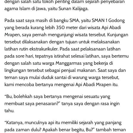
dengan salah satu tokoh penting dalam sejarah penyebaran
agama Islam di Jawa, yaitu Sunan Kalijaga.
Pada saat saya masih di bangku SMA, yaitu SMAN 1 Godong
yang berada kurang lebih 350 meter dari wisata Api Abadi
Mrapen, saya pernah mengunjungi wisata tersebut. Kunjungan
tersebut dilaksanakan dengan tujuan untuk melaksanakan
latihan rutin ekstrakurikuler. Pada saat pelaksanaan latihan
pada sore hari, tepatnya istirahat selesai latihan, saya bertemu
dengan salah satu warga Manggarmas yang bekerja di
lingkungan tersebut sebagai penjual makanan. Saat saya dan
teman saya mulai duduk santai di warung warga tersebut,
kami mencoba bertanya mengenai Api Abadi Mrapen itu.
“Bu, bolehkah saya bertanya mengenai sesuatu yang
membuat saya penasaran?” tanya saya dengan rasa ingin
tahu.
“Katanya, munculnya api itu memiliki sejarah yang panjang
pada zaman dulu? Apakah benar begitu, Bu?” tambah teman