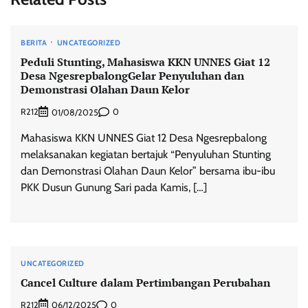
BERITA
UNCATEGORIZED
Peduli Stunting, Mahasiswa KKN UNNES Giat 12
Desa NgesrepbalongGelar Penyuluhan dan
Demonstrasi Olahan Daun Kelor
R212
0
01/08/2025
Mahasiswa KKN UNNES Giat 12 Desa Ngesrepbalong
melaksanakan kegiatan bertajuk “Penyuluhan Stunting
dan Demonstrasi Olahan Daun Kelor” bersama ibu-ibu
PKK Dusun Gunung Sari pada Kamis, […]
UNCATEGORIZED
Cancel Culture dalam Pertimbangan Perubahan
R212
0
06/12/2025