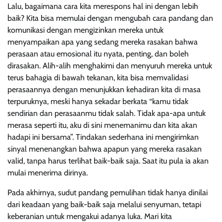
Lalu, bagaimana cara kita merespons hal ini dengan lebih
baik? Kita bisa memulai dengan mengubah cara pandang dan
komunikasi dengan mengizinkan mereka untuk
menyampaikan apa yang sedang mereka rasakan bahwa
perasaan atau emosional itu nyata, penting, dan boleh
dirasakan. Alih-alih menghakimi dan menyuruh mereka untuk
terus bahagia di bawah tekanan, kita bisa memvalidasi
perasaannya dengan menunjukkan kehadiran kita di masa
terpuruknya, meski hanya sekadar berkata “kamu tidak
sendirian dan perasaanmu tidak salah. Tidak apa-apa untuk
merasa seperti itu, aku di sini menemanimu dan kita akan
hadapi ini bersama”. Tindakan sederhana ini mengirimkan
sinyal menenangkan bahwa apapun yang mereka rasakan
valid, tanpa harus terlihat baik-baik saja. Saat itu pula ia akan
mulai menerima dirinya.
Pada akhirnya, sudut pandang pemulihan tidak hanya dinilai
dari keadaan yang baik-baik saja melalui senyuman, tetapi
keberanian untuk mengakui adanya luka. Mari kita