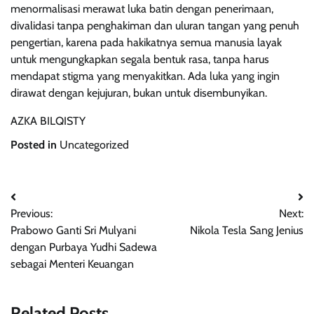
menormalisasi merawat luka batin dengan penerimaan,
divalidasi tanpa penghakiman dan uluran tangan yang penuh
pengertian, karena pada hakikatnya semua manusia layak
untuk mengungkapkan segala bentuk rasa, tanpa harus
mendapat stigma yang menyakitkan. Ada luka yang ingin
dirawat dengan kejujuran, bukan untuk disembunyikan.
AZKA BILQISTY
Posted in
Uncategorized
Post
Previous:
Next:
navigation
Prabowo Ganti Sri Mulyani
Nikola Tesla Sang Jenius
dengan Purbaya Yudhi Sadewa
sebagai Menteri Keuangan
Related Posts