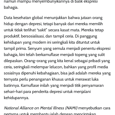
namun mampu menyembunyikannya di balik ekspresi
bahagia.
Data kesehatan global menunjukkan bahwa jutaan orang
hidup dengan depresi, tetapi banyak dari mereka memilih
untuk tidak terlihat “sakit” secara kasat mata. Mereka tetap
produktif, bersosialisasi, dan tampil ceria. Di panggung
kehidupan yang modern ini seringkali kita dituntut untuk
tampil prima. Senyum yang semula menjadi penentu ekspresi
bahagia, kini telah berkamuflase menjadi topeng yang sulit
dilepaskan. Orang-orang yang kita kenal sebagai pribadi yang
ceria, seringkali melempar lelucon, bahkan yang profil media
sosialnya dipenuhi kebahagiaan, bisa jadi adalah mereka yang
ternyata perlu penanganan khusus untuk merawat luka
batinnya. Kamuflase inilah yang menjadi titik penyamaran
sehari-hari para penderita depresi untuk menjalani
kehidupannya.
National Alliance on Mental Illness (NAMI)
menyebutkan cara
pertama untuk membantu ialah dengan menciptakan