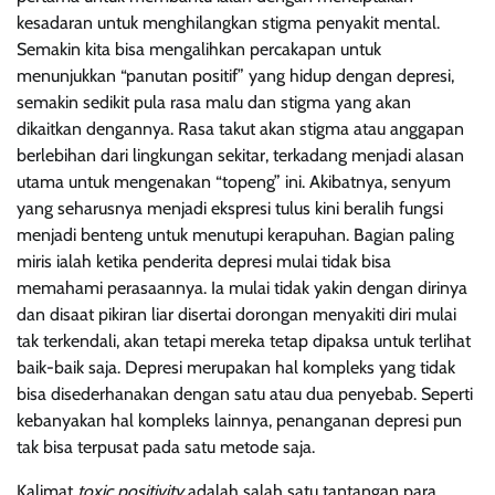
kesadaran untuk menghilangkan stigma penyakit mental.
Semakin kita bisa mengalihkan percakapan untuk
menunjukkan “panutan positif” yang hidup dengan depresi,
semakin sedikit pula rasa malu dan stigma yang akan
dikaitkan dengannya. Rasa takut akan stigma atau anggapan
berlebihan dari lingkungan sekitar, terkadang menjadi alasan
utama untuk mengenakan “topeng” ini. Akibatnya, senyum
yang seharusnya menjadi ekspresi tulus kini beralih fungsi
menjadi benteng untuk menutupi kerapuhan. Bagian paling
miris ialah ketika penderita depresi mulai tidak bisa
memahami perasaannya. Ia mulai tidak yakin dengan dirinya
dan disaat pikiran liar disertai dorongan menyakiti diri mulai
tak terkendali, akan tetapi mereka tetap dipaksa untuk terlihat
baik-baik saja. Depresi merupakan hal kompleks yang tidak
bisa disederhanakan dengan satu atau dua penyebab. Seperti
kebanyakan hal kompleks lainnya, penanganan depresi pun
tak bisa terpusat pada satu metode saja.
Kalimat
toxic positivity
adalah salah satu tantangan para