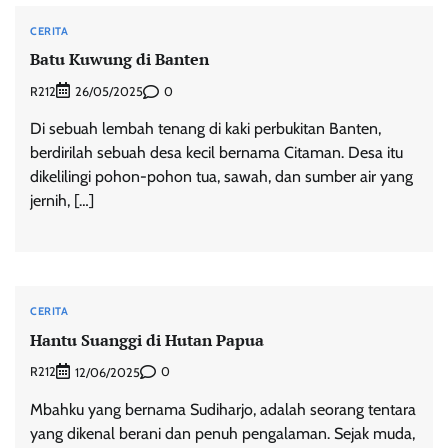
CERITA
Batu Kuwung di Banten
R212
0
26/05/2025
Di sebuah lembah tenang di kaki perbukitan Banten,
berdirilah sebuah desa kecil bernama Citaman. Desa itu
dikelilingi pohon-pohon tua, sawah, dan sumber air yang
jernih, […]
CERITA
Hantu Suanggi di Hutan Papua
R212
0
12/06/2025
Mbahku yang bernama Sudiharjo, adalah seorang tentara
yang dikenal berani dan penuh pengalaman. Sejak muda,