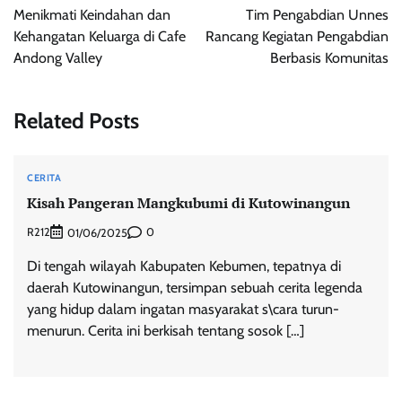
navigation
Menikmati Keindahan dan
Tim Pengabdian Unnes
Kehangatan Keluarga di Cafe
Rancang Kegiatan Pengabdian
Andong Valley
Berbasis Komunitas
Related Posts
CERITA
Kisah Pangeran Mangkubumi di Kutowinangun
R212
0
01/06/2025
Di tengah wilayah Kabupaten Kebumen, tepatnya di
daerah Kutowinangun, tersimpan sebuah cerita legenda
yang hidup dalam ingatan masyarakat s\cara turun-
menurun. Cerita ini berkisah tentang sosok […]