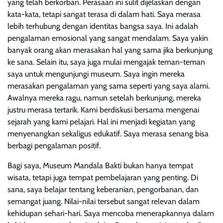
yang telah berkorban. Perasaan ini sulit dijelaskan dengan
kata-kata, tetapi sangat terasa di dalam hati. Saya merasa
lebih terhubung dengan identitas bangsa saya. Ini adalah
pengalaman emosional yang sangat mendalam. Saya yakin
banyak orang akan merasakan hal yang sama jika berkunjung
ke sana. Selain itu, saya juga mulai mengajak teman-teman
saya untuk mengunjungi museum. Saya ingin mereka
merasakan pengalaman yang sama seperti yang saya alami.
Awalnya mereka ragu, namun setelah berkunjung, mereka
justru merasa tertarik. Kami berdiskusi bersama mengenai
sejarah yang kami pelajari. Hal ini menjadi kegiatan yang
menyenangkan sekaligus edukatif. Saya merasa senang bisa
berbagi pengalaman positif.
Bagi saya, Museum Mandala Bakti bukan hanya tempat
wisata, tetapi juga tempat pembelajaran yang penting. Di
sana, saya belajar tentang keberanian, pengorbanan, dan
semangat juang. Nilai-nilai tersebut sangat relevan dalam
kehidupan sehari-hari. Saya mencoba menerapkannya dalam