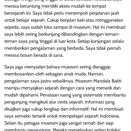
merasa beruntung memiliki akses mudah ke tempat
bersejarah ini. Saya tidak perlu menempuh perjalanan jauh
untuk belajar sejarah. Cukup berjalan kaki atau menggunakan
sepeda, saya sudah bisa sampai di museum. Hal ini membuat
saya lebih sering berkunjung dibandingkan dengan teman-
teman saya yang tinggal di luar kota. Setiap kunjungan selalu
memberikan pengalaman yang berbeda. Saya tidak pernah
merasa bosan berada di sana.
Saya juga menyadari bahwa museum sering dianggap
membosankan oleh sebagian anak muda. Namun,
pengalaman saya justru sebaliknya. Museum Mandala Bakti
mampu menyajikan sejarah dengan cara yang menarik dan
mudah dipahami. Penataan ruang yang sistematis membantu
pengunjung mengikuti alur cerita sejarah. Informasi yang
disajikan juga cukup lengkap dan informatif. Hal ini membuat
saya semakin tertarik untuk mempelajari sejarah Indonesia.
Selain itu, petugas museum juga sangat ramah dan siap
membantu pengunjung. Mereka menjelaskan setiap koleksi