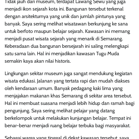
Tidak jauh dari museum, terdapat Lawang Sewu yang juga
menjadi ikon sejarah kota ini. Bangunan tersebut terkenal
dengan arsitekturnya yang unik dan jumlah pintunya yang
banyak. Saya sering melihat wisatawan berkunjung ke sana
untuk berfoto maupun belajar sejarah. Kawasan ini memang
menjadi pusat wisata sejarah yang menarik di Semarang.
Keberadaan dua bangunan bersejarah ini saling melengkapi
satu sama lain. Hal ini menjadikan kawasan Tugu Muda
semakin kaya akan nilai historis.
Lingkungan sekitar museum juga sangat mendukung kegiatan
wisata edukasi. Jalanan yang tertata rapi dan mudah diakses
oleh kendaraan umum. Banyak pedagang kaki lima yang
menjajakan makanan khas Semarang di sekitar area tersebut.
Hal ini membuat suasana menjadi lebih hidup dan ramah bagi
pengunjung. Saya sering melihat pelajar yang datang
berkelompok untuk melakukan kunjungan belajar. Tempat ini
benar-benar menjadi ruang belajar terbuka bagi masyarakat.
Sebagai warga yang tinggal di dekat kawasan tersebut, saya