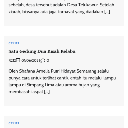
sebelah, desa tersebut adalah Desa Telukawur. Setelah
ziarah, biasanya ada juga karnaval yang diadakan […]
CERITA
Satu Gedung Dua Kisah Kelabu
R212
0
01/06/2026
Oleh Shafana Amelia Putri Hidayat Semarang selalu
punya cara untuk terlihat cantik, entah itu melalui lampu-
lampu di Simpang Lima atau aroma hujan yang
membasahi aspal […]
CERITA