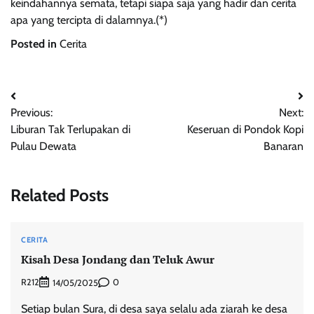
keindahannya semata, tetapi siapa saja yang hadir dan cerita
apa yang tercipta di dalamnya.(*)
Posted in
Cerita
Post
Previous:
Next:
navigation
Liburan Tak Terlupakan di
Keseruan di Pondok Kopi
Pulau Dewata
Banaran
Related Posts
CERITA
Kisah Desa Jondang dan Teluk Awur
R212
0
14/05/2025
Setiap bulan Sura, di desa saya selalu ada ziarah ke desa