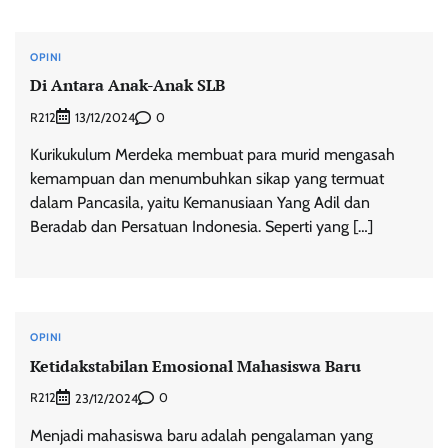
OPINI
Di Antara Anak-Anak SLB
R212
0
13/12/2024
Kurikukulum Merdeka membuat para murid mengasah
kemampuan dan menumbuhkan sikap yang termuat
dalam Pancasila, yaitu Kemanusiaan Yang Adil dan
Beradab dan Persatuan Indonesia. Seperti yang […]
OPINI
Ketidakstabilan Emosional Mahasiswa Baru
R212
0
23/12/2024
Menjadi mahasiswa baru adalah pengalaman yang