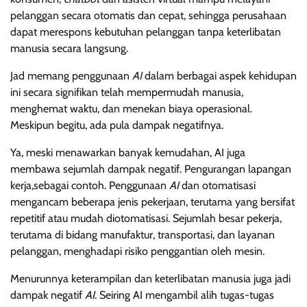
pelanggan secara otomatis dan cepat, sehingga perusahaan
dapat merespons kebutuhan pelanggan tanpa keterlibatan
manusia secara langsung.
Jad memang penggunaan
AI
dalam berbagai aspek kehidupan
ini secara signifikan telah mempermudah manusia,
menghemat waktu, dan menekan biaya operasional.
Meskipun begitu, ada pula dampak negatifnya.
Ya, meski menawarkan banyak kemudahan, AI juga
membawa sejumlah dampak negatif. Pengurangan lapangan
kerja,sebagai contoh. Penggunaan
AI
dan otomatisasi
mengancam beberapa jenis pekerjaan, terutama yang bersifat
repetitif atau mudah diotomatisasi. Sejumlah besar pekerja,
terutama di bidang manufaktur, transportasi, dan layanan
pelanggan, menghadapi risiko penggantian oleh mesin.
Menurunnya keterampilan dan keterlibatan manusia juga jadi
dampak negatif
AI
. Seiring AI mengambil alih tugas-tugas