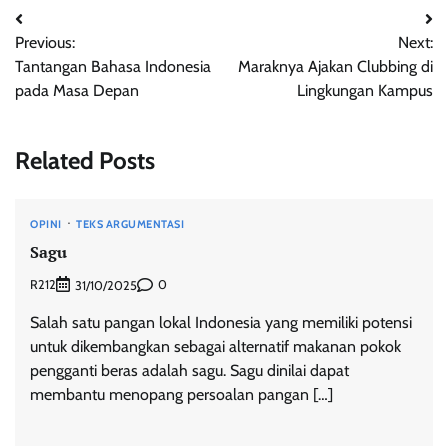
Post
Previous:
Next:
navigation
Tantangan Bahasa Indonesia
Maraknya Ajakan Clubbing di
pada Masa Depan
Lingkungan Kampus
Related Posts
OPINI
TEKS ARGUMENTASI
Sagu
R212
0
31/10/2025
Salah satu pangan lokal Indonesia yang memiliki potensi
untuk dikembangkan sebagai alternatif makanan pokok
pengganti beras adalah sagu. Sagu dinilai dapat
membantu menopang persoalan pangan […]