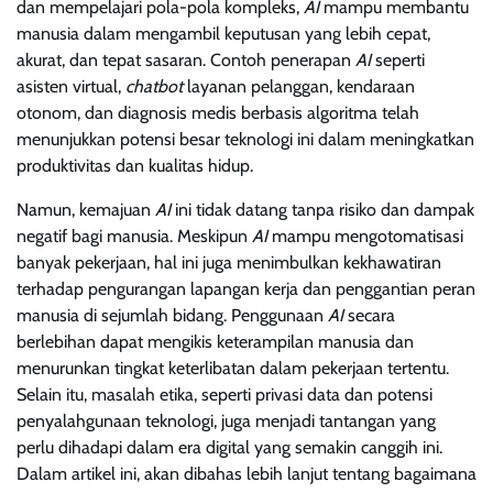
dan mempelajari pola-pola kompleks,
AI
mampu membantu
manusia dalam mengambil keputusan yang lebih cepat,
akurat, dan tepat sasaran. Contoh penerapan
AI
seperti
asisten virtual,
chatbot
layanan pelanggan, kendaraan
otonom, dan diagnosis medis berbasis algoritma telah
menunjukkan potensi besar teknologi ini dalam meningkatkan
produktivitas dan kualitas hidup.
Namun, kemajuan
AI
ini tidak datang tanpa risiko dan dampak
negatif bagi manusia. Meskipun
AI
mampu mengotomatisasi
banyak pekerjaan, hal ini juga menimbulkan kekhawatiran
terhadap pengurangan lapangan kerja dan penggantian peran
manusia di sejumlah bidang. Penggunaan
AI
secara
berlebihan dapat mengikis keterampilan manusia dan
menurunkan tingkat keterlibatan dalam pekerjaan tertentu.
Selain itu, masalah etika, seperti privasi data dan potensi
penyalahgunaan teknologi, juga menjadi tantangan yang
perlu dihadapi dalam era digital yang semakin canggih ini.
Dalam artikel ini, akan dibahas lebih lanjut tentang bagaimana