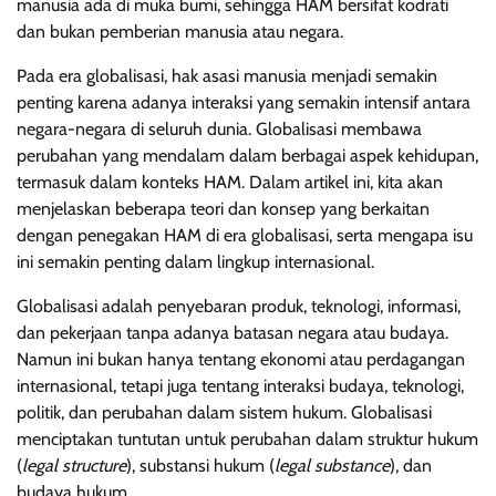
manusia ada di muka bumi, sehingga HAM bersifat kodrati
dan bukan pemberian manusia atau negara.
Pada era globalisasi, hak asasi manusia menjadi semakin
penting karena adanya interaksi yang semakin intensif antara
negara-negara di seluruh dunia. Globalisasi membawa
perubahan yang mendalam dalam berbagai aspek kehidupan,
termasuk dalam konteks HAM. Dalam artikel ini, kita akan
menjelaskan beberapa teori dan konsep yang berkaitan
dengan penegakan HAM di era globalisasi, serta mengapa isu
ini semakin penting dalam lingkup internasional.
Globalisasi adalah penyebaran produk, teknologi, informasi,
dan pekerjaan tanpa adanya batasan negara atau budaya.
Namun ini bukan hanya tentang ekonomi atau perdagangan
internasional, tetapi juga tentang interaksi budaya, teknologi,
politik, dan perubahan dalam sistem hukum. Globalisasi
menciptakan tuntutan untuk perubahan dalam struktur hukum
(
legal structure
), substansi hukum (
legal substance
), dan
budaya hukum.