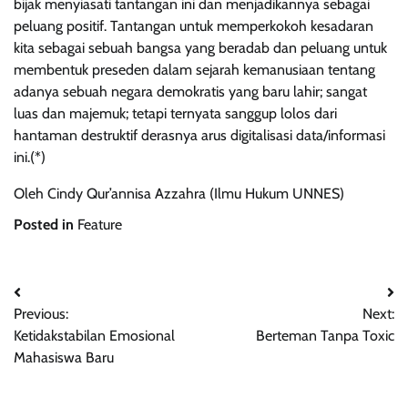
bijak menyiasati tantangan ini dan menjadikannya sebagai
peluang positif. Tantangan untuk memperkokoh kesadaran
kita sebagai sebuah bangsa yang beradab dan peluang untuk
membentuk preseden dalam sejarah kemanusiaan tentang
adanya sebuah negara demokratis yang baru lahir; sangat
luas dan majemuk; tetapi ternyata sanggup lolos dari
hantaman destruktif derasnya arus digitalisasi data/informasi
ini.(*)
Oleh Cindy Qur’annisa Azzahra (Ilmu Hukum UNNES)
Posted in
Feature
Post
Previous:
Next:
navigation
Ketidakstabilan Emosional
Berteman Tanpa Toxic
Mahasiswa Baru