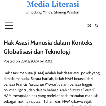
Media Literasi
Skip
to
Unlocking Minds, Sharing Wisdom
content
Pendidikan
Sosial
Olahraga
Resensi
Ulasan
Opini
Hak Asasi Manusia dalam Konteks
Globalisasi dan Teknologi
Posted on
23/12/2024
by
R212
Hak asasi manusia (HAM) adalah hak dasar atau pokok yang
dimiliki manusia. Secara harfiah, istilah HAM berasal dari
bahasa Prancis “
droits de I
’
home
”, dalam bahasa Inggris
“
human rights
, dan dalam bahasa Arab “
huquq al-insan
”.
HAM merupakan hak yang melekat pada martabat manusia
sebagai makhluk ciptaan Tuhan, dan HAM dibawa sejak