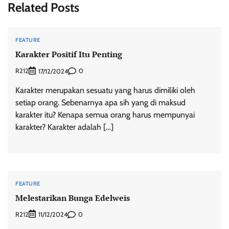
Related Posts
FEATURE
Karakter Positif Itu Penting
R212
0
17/12/2024
Karakter merupakan sesuatu yang harus dimiliki oleh
setiap orang. Sebenarnya apa sih yang di maksud
karakter itu? Kenapa semua orang harus mempunyai
karakter? Karakter adalah […]
FEATURE
Melestarikan Bunga Edelweis
R212
0
11/12/2024