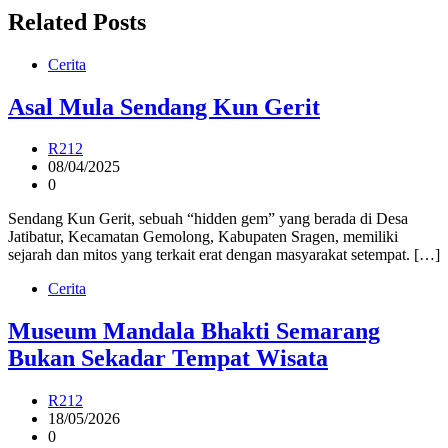
Related Posts
Cerita
Asal Mula Sendang Kun Gerit
R212
08/04/2025
0
Sendang Kun Gerit, sebuah “hidden gem” yang berada di Desa
Jatibatur, Kecamatan Gemolong, Kabupaten Sragen, memiliki
sejarah dan mitos yang terkait erat dengan masyarakat setempat. […]
Cerita
Museum Mandala Bhakti Semarang
Bukan Sekadar Tempat Wisata
R212
18/05/2026
0