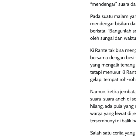
“mendengar” suara dar
Pada suatu malam yang 
mendengar bisikan dari
berkata, “Bangunlah 
oleh sungai dan waktu
Ki Rante tak bisa men
bersama dengan besi 
yang mengalir tenang 
tetapi menurut Ki Ran
gelap, tempat roh-ro
Namun, ketika jembatan
suara-suara aneh di 
hilang, ada pula yang 
warga yang lewat di 
tersembunyi di balik 
Salah satu cerita yan