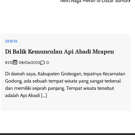
Next:
Naga Merah di Dasar Sumur
CERITA
Di Balik Kemunculan Api Abadi Mrapen
R212
0
08/06/2025
Di daerah saya, Kabupaten Grobogan, tepatnya Kecamatan
Godong, ada sebuah tempat wisata yang sangat terkenal
dan memiliki sejarah panjang. Tempat wisata tersebut
adalah Api Abadi […]