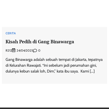
CERITA
Kisah Pedih di Gang Binawarga
R212
0
24/04/2025
Gang Binawarga adalah sebuah tempat di Jakarta, tepatnya
di Kelurahan Rawajati. “Ini sebelum jadi perumahan gini,
dulunya kebun salak loh, Dim,” kata ibu saya. Kami […]