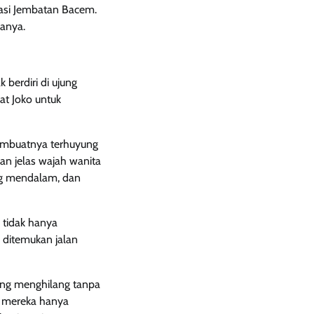
tasi Jembatan Bacem.
anya.
berdiri di ujung
at Joko untuk
membuatnya terhuyung
an jelas wajah wanita
ng mendalam, dan
 tidak hanya
 ditemukan jalan
ring menghilang tanpa
i, mereka hanya