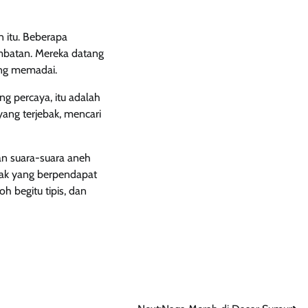
n itu. Beberapa
mbatan. Mereka datang
ang memadai.
g percaya, itu adalah
ang terjebak, mencari
 dan suara-suara aneh
yak yang berpendapat
 begitu tipis, dan