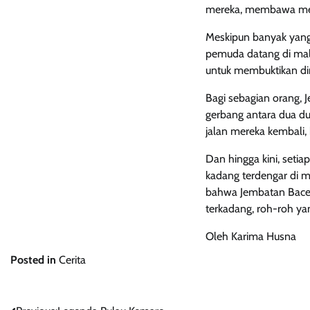
mereka, membawa mere
Meskipun banyak yang 
pemuda datang di mal
untuk membuktikan di
Bagi sebagian orang, 
gerbang antara dua du
jalan mereka kembali,
Dan hingga kini, setia
kadang terdengar di m
bahwa Jembatan Bacem 
terkadang, roh-roh ya
Oleh Karima Husna
Posted in
Cerita