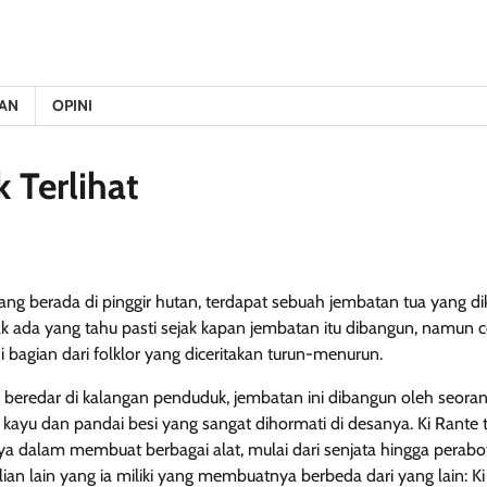
AN
OPINI
 Terlihat
yang berada di pinggir hutan, terdapat sebuah jembatan tua yang 
 ada yang tahu pasti sejak kapan jembatan itu dibangun, namun ce
 bagian dari folklor yang diceritakan turun-menurun.
beredar di kalangan penduduk, jembatan ini dibangun oleh seoran
 kayu dan pandai besi yang sangat dihormati di desanya. Ki Rante 
a dalam membuat berbagai alat, mulai dari senjata hingga perab
an lain yang ia miliki yang membuatnya berbeda dari yang lain: Ki