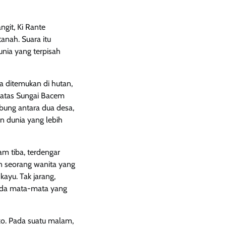
ngit, Ki Rante
tanah. Suara itu
nia yang terpisah
a ditemukan di hutan,
 atas Sungai Bacem
bung antara dua desa,
n dunia yang lebih
am tiba, terdengar
n seorang wanita yang
kayu. Tak jarang,
 ada mata-mata yang
ko. Pada suatu malam,