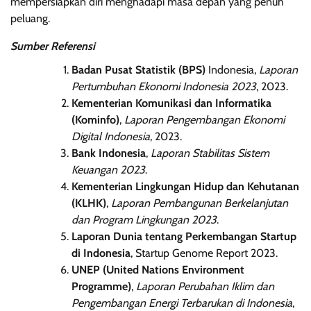
mempersiapkan diri menghadapi masa depan yang penuh
peluang.
Sumber Referensi
Badan Pusat Statistik (BPS)
Indonesia,
Laporan
Pertumbuhan Ekonomi Indonesia 2023
, 2023.
Kementerian Komunikasi dan Informatika
(Kominfo)
,
Laporan Pengembangan Ekonomi
Digital Indonesia
, 2023.
Bank Indonesia
,
Laporan Stabilitas Sistem
Keuangan 2023
.
Kementerian Lingkungan Hidup dan Kehutanan
(KLHK)
,
Laporan Pembangunan Berkelanjutan
dan Program Lingkungan 2023
.
Laporan Dunia tentang Perkembangan Startup
di Indonesia
, Startup Genome Report 2023.
UNEP (United Nations Environment
Programme)
,
Laporan Perubahan Iklim dan
Pengembangan Energi Terbarukan di Indonesia
,