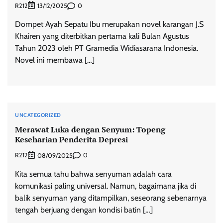
R212
0
13/12/2025
Dompet Ayah Sepatu Ibu merupakan novel karangan J.S
Khairen yang diterbitkan pertama kali Bulan Agustus
Tahun 2023 oleh PT Gramedia Widiasarana Indonesia.
Novel ini membawa […]
UNCATEGORIZED
Merawat Luka dengan Senyum: Topeng
Keseharian Penderita Depresi
R212
0
08/09/2025
Kita semua tahu bahwa senyuman adalah cara
komunikasi paling universal. Namun, bagaimana jika di
balik senyuman yang ditampilkan, seseorang sebenarnya
tengah berjuang dengan kondisi batin […]