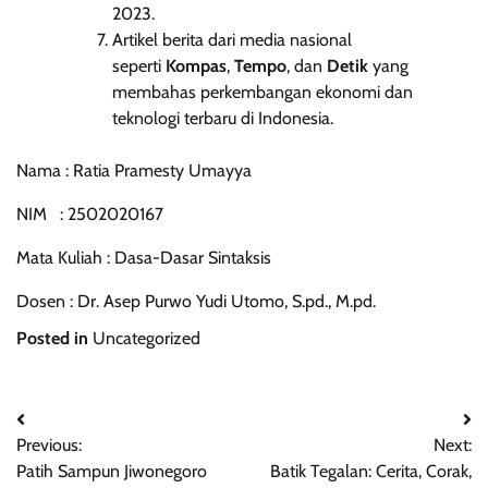
2023.
Artikel berita dari media nasional
seperti
Kompas
,
Tempo
, dan
Detik
yang
membahas perkembangan ekonomi dan
teknologi terbaru di Indonesia.
Nama : Ratia Pramesty Umayya
NIM : 2502020167
Mata Kuliah : Dasa-Dasar Sintaksis
Dosen : Dr. Asep Purwo Yudi Utomo, S.pd., M.pd.
Posted in
Uncategorized
Post
Previous:
Next:
navigation
Patih Sampun Jiwonegoro
Batik Tegalan: Cerita, Corak,