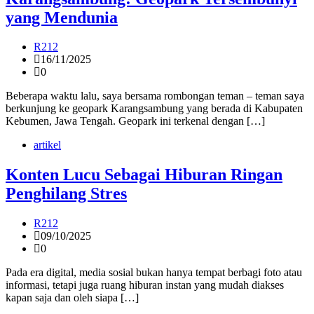
yang Mendunia
R212
16/11/2025
0
Beberapa waktu lalu, saya bersama rombongan teman – teman saya
berkunjung ke geopark Karangsambung yang berada di Kabupaten
Kebumen, Jawa Tengah. Geopark ini terkenal dengan […]
artikel
Konten Lucu Sebagai Hiburan Ringan
Penghilang Stres
R212
09/10/2025
0
Pada era digital, media sosial bukan hanya tempat berbagi foto atau
informasi, tetapi juga ruang hiburan instan yang mudah diakses
kapan saja dan oleh siapa […]