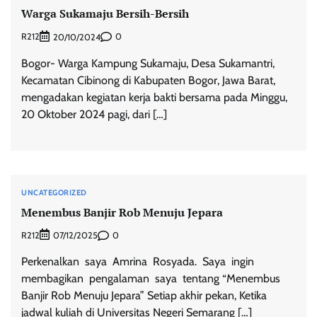
Warga Sukamaju Bersih-Bersih
R212
0
20/10/2024
Bogor- Warga Kampung Sukamaju, Desa Sukamantri,
Kecamatan Cibinong di Kabupaten Bogor, Jawa Barat,
mengadakan kegiatan kerja bakti bersama pada Minggu,
20 Oktober 2024 pagi, dari […]
UNCATEGORIZED
Menembus Banjir Rob Menuju Jepara
R212
0
07/12/2025
Perkenalkan saya Amrina Rosyada. Saya ingin
membagikan pengalaman saya tentang “Menembus
Banjir Rob Menuju Jepara” Setiap akhir pekan, Ketika
jadwal kuliah di Universitas Negeri Semarang […]