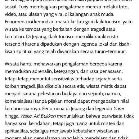
sosial. Turis membagikan pengalaman mereka melalui foto,
video, atau ulasan yang viral di kalangan anak muda.
Fenomena ini kemudian masuk ke kategori dark tourism, yaitu
wisata ke tempat yang berkaitan dengan tragedi atau
kematian. Di Jepang, dark tourism memiliki karakteristik
tersendiri karena dipadukan dengan legenda lokal dan kisah-
kisah spiritual yang telah diwariskan secara turun-temurun.
Wisata hantu menawarkan pengalaman berbeda karena
memadukan adrenalin, ketegangan, dan rasa penasaran,
tetapi tetap menuntut sensitivitas terhadap sejarah serta
korban tragedi. Jika dikelola secara etis, wisata mistis dapat
menjadi sarana pelestarian budaya dan sejarah; namun,
komersialisasi tanpa pijakan moral dapat mengabaikan nilai
kemanusiaannya. Fenomena di Jepang dari legenda
Yūrei
hingga
Wake-Ari Bukken
menunjukkan bahwa pariwisata tidak
hanya soal keindahan, tetapi juga ruang untuk misteri dan
spiritualitas, sekaligus menjawab kebutuhan wisatawan
modern akan pengalaman yang lebih mendalam dan tidak