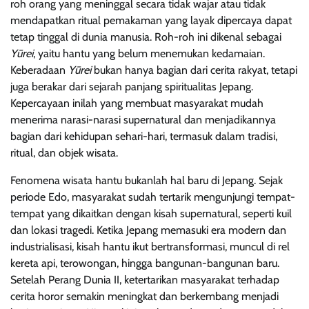
roh orang yang meninggal secara tidak wajar atau tidak
mendapatkan ritual pemakaman yang layak dipercaya dapat
tetap tinggal di dunia manusia. Roh-roh ini dikenal sebagai
Yūrei
, yaitu hantu yang belum menemukan kedamaian.
Keberadaan
Yūre
i
bukan hanya bagian dari cerita rakyat, tetapi
juga berakar dari sejarah panjang spiritualitas Jepang.
Kepercayaan inilah yang membuat masyarakat mudah
menerima narasi-narasi supernatural dan menjadikannya
bagian dari kehidupan sehari-hari, termasuk dalam tradisi,
ritual, dan objek wisata.
Fenomena wisata hantu bukanlah hal baru di Jepang. Sejak
periode Edo, masyarakat sudah tertarik mengunjungi tempat-
tempat yang dikaitkan dengan kisah supernatural, seperti kuil
dan lokasi tragedi. Ketika Jepang memasuki era modern dan
industrialisasi, kisah hantu ikut bertransformasi, muncul di rel
kereta api, terowongan, hingga bangunan-bangunan baru.
Setelah Perang Dunia II, ketertarikan masyarakat terhadap
cerita horor semakin meningkat dan berkembang menjadi