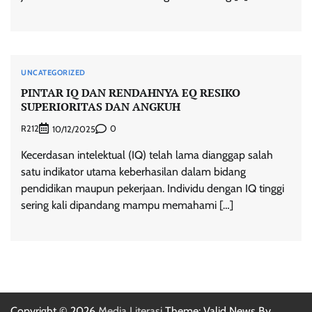
UNCATEGORIZED
PINTAR IQ DAN RENDAHNYA EQ RESIKO
SUPERIORITAS DAN ANGKUH
R212
0
10/12/2025
Kecerdasan intelektual (IQ) telah lama dianggap salah
satu indikator utama keberhasilan dalam bidang
pendidikan maupun pekerjaan. Individu dengan IQ tinggi
sering kali dipandang mampu memahami […]
Copyright © 2026
Media Literasi
Theme: Valid News By