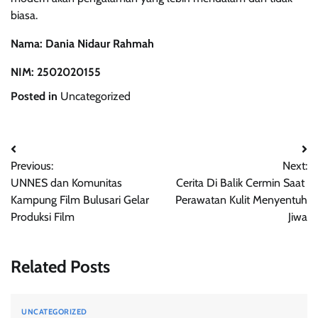
biasa.
Nama: Dania Nidaur Rahmah
NIM: 2502020155
Posted in
Uncategorized
Post
Previous:
Next:
navigation
UNNES dan Komunitas
Cerita Di Balik Cermin Saat
Kampung Film Bulusari Gelar
Perawatan Kulit Menyentuh
Produksi Film
Jiwa
Related Posts
UNCATEGORIZED