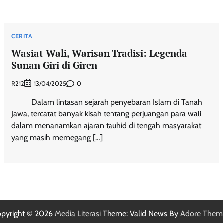
CERITA
Wasiat Wali, Warisan Tradisi: Legenda
Sunan Giri di Giren
R212
0
13/04/2025
Dalam lintasan sejarah penyebaran Islam di Tanah
Jawa, tercatat banyak kisah tentang perjuangan para wali
dalam menanamkan ajaran tauhid di tengah masyarakat
yang masih memegang […]
pyright © 2026
Media Literasi
Theme: Valid News By
Adore Them