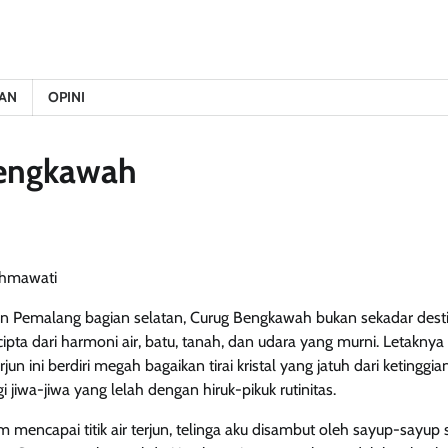
AN
OPINI
Bengkawah
ahmawati
n Pemalang bagian selatan, Curug Bengkawah bukan sekadar destin
ipta dari harmoni air, batu, tanah, dan udara yang murni. Letaknya 
rjun ini berdiri megah bagaikan tirai kristal yang jatuh dari keting
 jiwa-jiwa yang lelah dengan hiruk-pikuk rutinitas.
m mencapai titik air terjun, telinga aku disambut oleh sayup-sayup