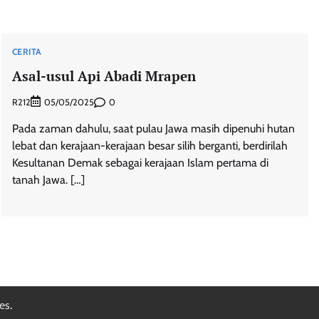
CERITA
Asal-usul Api Abadi Mrapen
R212
0
05/05/2025
Pada zaman dahulu, saat pulau Jawa masih dipenuhi hutan
lebat dan kerajaan-kerajaan besar silih berganti, berdirilah
Kesultanan Demak sebagai kerajaan Islam pertama di
tanah Jawa. […]
es
.