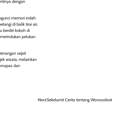
antinya dengan
ngunci memori indah
ngi di balik tirai air,
 berdiri kokoh di
 merindukan pelukan
tenangan sejati
jek wisata, melainkan
ernapas dan
Next:
Sekelumit Cerita tentang Wonosobo