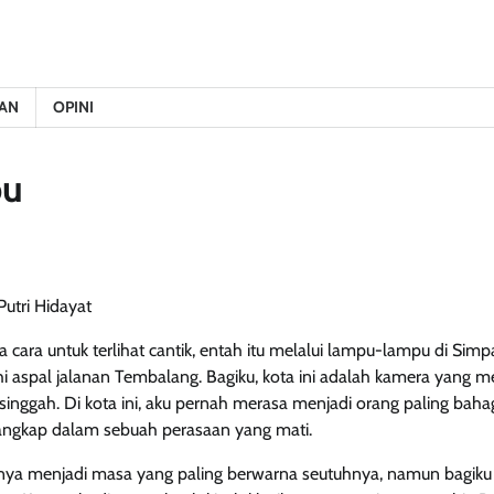
AN
OPINI
bu
utri Hidayat
 cara untuk terlihat cantik, entah itu melalui lampu-lampu di Si
 aspal jalanan Tembalang. Bagiku, kota ini adalah kamera yang m
inggah. Di kota ini, aku pernah merasa menjadi orang paling bahag
rangkap dalam sebuah perasaan yang mati.
nya menjadi masa yang paling berwarna seutuhnya, namun bagiku