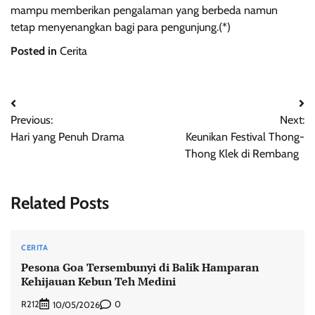
mampu memberikan pengalaman yang berbeda namun
tetap menyenangkan bagi para pengunjung.(*)
Posted in
Cerita
Post
Previous:
Next:
navigation
Hari yang Penuh Drama
Keunikan Festival Thong-
Thong Klek di Rembang
Related Posts
CERITA
Pesona Goa Tersembunyi di Balik Hamparan
Kehijauan Kebun Teh Medini
R212
0
10/05/2026