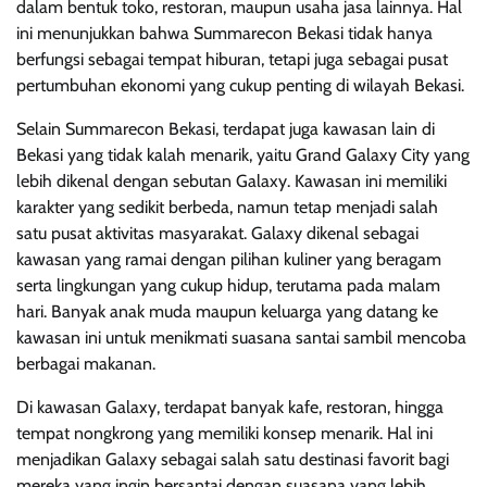
dalam bentuk toko, restoran, maupun usaha jasa lainnya. Hal
ini menunjukkan bahwa Summarecon Bekasi tidak hanya
berfungsi sebagai tempat hiburan, tetapi juga sebagai pusat
pertumbuhan ekonomi yang cukup penting di wilayah Bekasi.
Selain Summarecon Bekasi, terdapat juga kawasan lain di
Bekasi yang tidak kalah menarik, yaitu Grand Galaxy City yang
lebih dikenal dengan sebutan Galaxy. Kawasan ini memiliki
karakter yang sedikit berbeda, namun tetap menjadi salah
satu pusat aktivitas masyarakat. Galaxy dikenal sebagai
kawasan yang ramai dengan pilihan kuliner yang beragam
serta lingkungan yang cukup hidup, terutama pada malam
hari. Banyak anak muda maupun keluarga yang datang ke
kawasan ini untuk menikmati suasana santai sambil mencoba
berbagai makanan.
Di kawasan Galaxy, terdapat banyak kafe, restoran, hingga
tempat nongkrong yang memiliki konsep menarik. Hal ini
menjadikan Galaxy sebagai salah satu destinasi favorit bagi
mereka yang ingin bersantai dengan suasana yang lebih