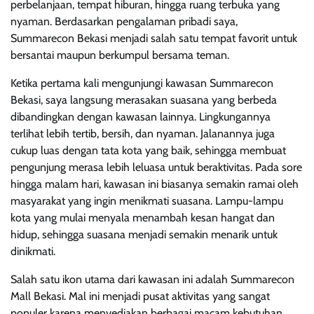
perbelanjaan, tempat hiburan, hingga ruang terbuka yang
nyaman. Berdasarkan pengalaman pribadi saya,
Summarecon Bekasi menjadi salah satu tempat favorit untuk
bersantai maupun berkumpul bersama teman.
Ketika pertama kali mengunjungi kawasan Summarecon
Bekasi, saya langsung merasakan suasana yang berbeda
dibandingkan dengan kawasan lainnya. Lingkungannya
terlihat lebih tertib, bersih, dan nyaman. Jalanannya juga
cukup luas dengan tata kota yang baik, sehingga membuat
pengunjung merasa lebih leluasa untuk beraktivitas. Pada sore
hingga malam hari, kawasan ini biasanya semakin ramai oleh
masyarakat yang ingin menikmati suasana. Lampu-lampu
kota yang mulai menyala menambah kesan hangat dan
hidup, sehingga suasana menjadi semakin menarik untuk
dinikmati.
Salah satu ikon utama dari kawasan ini adalah Summarecon
Mall Bekasi. Mal ini menjadi pusat aktivitas yang sangat
populer karena menyediakan berbagai macam kebutuhan,