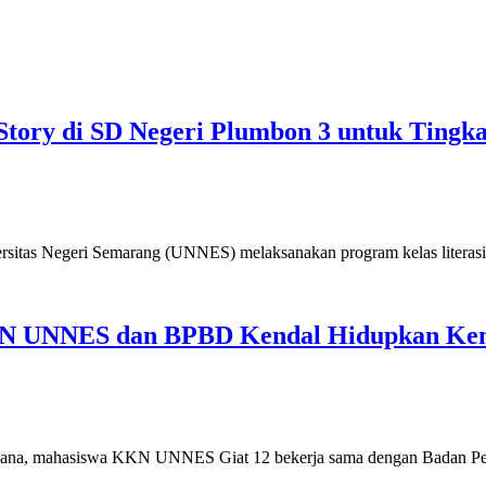
ory di SD Negeri Plumbon 3 untuk Tingkat
tas Negeri Semarang (UNNES) melaksanakan program kelas literasi 
KN UNNES dan BPBD Kendal Hidupkan Kemb
bencana, mahasiswa KKN UNNES Giat 12 bekerja sama dengan Badan