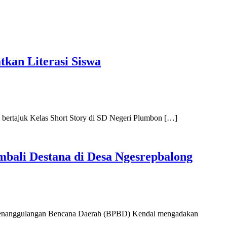
kan Literasi Siswa
bertajuk Kelas Short Story di SD Negeri Plumbon […]
ali Destana di Desa Ngesrepbalong
 Penanggulangan Bencana Daerah (BPBD) Kendal mengadakan