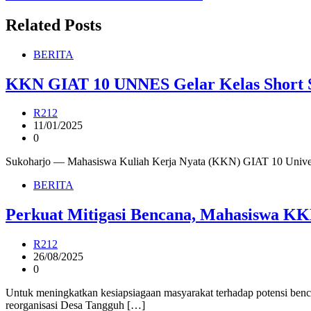
navigation
Related Posts
BERITA
KKN GIAT 10 UNNES Gelar Kelas Short St
R212
11/01/2025
0
Sukoharjo — Mahasiswa Kuliah Kerja Nyata (KKN) GIAT 10 Universi
BERITA
Perkuat Mitigasi Bencana, Mahasiswa K
R212
26/08/2025
0
Untuk meningkatkan kesiapsiagaan masyarakat terhadap potensi 
reorganisasi Desa Tangguh […]