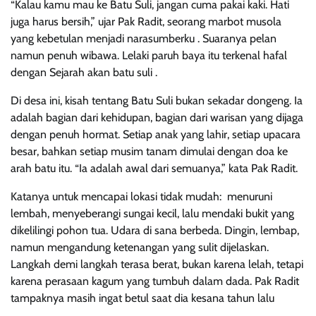
“Kalau kamu mau ke Batu Suli, jangan cuma pakai kaki. Hati
juga harus bersih,” ujar Pak Radit, seorang marbot musola
yang kebetulan menjadi narasumberku . Suaranya pelan
namun penuh wibawa. Lelaki paruh baya itu terkenal hafal
dengan Sejarah akan batu suli .
Di desa ini, kisah tentang Batu Suli bukan sekadar dongeng. Ia
adalah bagian dari kehidupan, bagian dari warisan yang dijaga
dengan penuh hormat. Setiap anak yang lahir, setiap upacara
besar, bahkan setiap musim tanam dimulai dengan doa ke
arah batu itu. “Ia adalah awal dari semuanya,” kata Pak Radit.
Katanya untuk mencapai lokasi tidak mudah: menuruni
lembah, menyeberangi sungai kecil, lalu mendaki bukit yang
dikelilingi pohon tua. Udara di sana berbeda. Dingin, lembap,
namun mengandung ketenangan yang sulit dijelaskan.
Langkah demi langkah terasa berat, bukan karena lelah, tetapi
karena perasaan kagum yang tumbuh dalam dada. Pak Radit
tampaknya masih ingat betul saat dia kesana tahun lalu