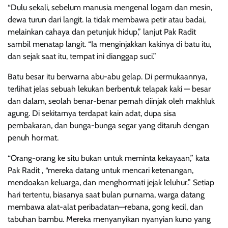
“Dulu sekali, sebelum manusia mengenal logam dan mesin,
dewa turun dari langit. Ia tidak membawa petir atau badai,
melainkan cahaya dan petunjuk hidup,” lanjut Pak Radit
sambil menatap langit. “Ia menginjakkan kakinya di batu itu,
dan sejak saat itu, tempat ini dianggap suci.”
Batu besar itu berwarna abu-abu gelap. Di permukaannya,
terlihat jelas sebuah lekukan berbentuk telapak kaki — besar
dan dalam, seolah benar-benar pernah diinjak oleh makhluk
agung. Di sekitarnya terdapat kain adat, dupa sisa
pembakaran, dan bunga-bunga segar yang ditaruh dengan
penuh hormat.
“Orang-orang ke situ bukan untuk meminta kekayaan,” kata
Pak Radit , “mereka datang untuk mencari ketenangan,
mendoakan keluarga, dan menghormati jejak leluhur.” Setiap
hari tertentu, biasanya saat bulan purnama, warga datang
membawa alat-alat peribadatan—rebana, gong kecil, dan
tabuhan bambu. Mereka menyanyikan nyanyian kuno yang