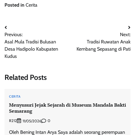
Posted in
Cerita
Post
Previous:
Next:
navigation
Asal Mula Tradisi Bulusan
Tradisi Ruwatan Anak
Desa Hadipolo Kabupaten
Kembang Sepasang di Pati
Kudus
Related Posts
CERITA
Menyusuri Jejak Sejarah di Museum Mandala Bakti
Semarang
R212
0
11/05/2026
Oleh Bening Intan Arya Saya adalah seorang perempuan