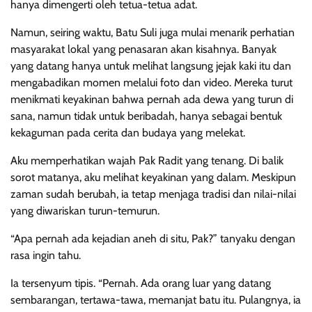
hanya dimengerti oleh tetua-tetua adat.
Namun, seiring waktu, Batu Suli juga mulai menarik perhatian
masyarakat lokal yang penasaran akan kisahnya. Banyak
yang datang hanya untuk melihat langsung jejak kaki itu dan
mengabadikan momen melalui foto dan video. Mereka turut
menikmati keyakinan bahwa pernah ada dewa yang turun di
sana, namun tidak untuk beribadah, hanya sebagai bentuk
kekaguman pada cerita dan budaya yang melekat.
Aku memperhatikan wajah Pak Radit yang tenang. Di balik
sorot matanya, aku melihat keyakinan yang dalam. Meskipun
zaman sudah berubah, ia tetap menjaga tradisi dan nilai-nilai
yang diwariskan turun-temurun.
“Apa pernah ada kejadian aneh di situ, Pak?” tanyaku dengan
rasa ingin tahu.
Ia tersenyum tipis. “Pernah. Ada orang luar yang datang
sembarangan, tertawa-tawa, memanjat batu itu. Pulangnya, ia