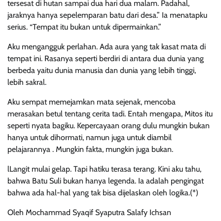
tersesat di hutan sampai dua hari dua malam. Padahal,
jaraknya hanya sepelemparan batu dari desa.” Ia menatapku
serius. “Tempat itu bukan untuk dipermainkan.”
Aku mengangguk perlahan. Ada aura yang tak kasat mata di
tempat ini. Rasanya seperti berdiri di antara dua dunia yang
berbeda yaitu dunia manusia dan dunia yang lebih tinggi,
lebih sakral.
Aku sempat memejamkan mata sejenak, mencoba
merasakan betul tentang cerita tadi. Entah mengapa, Mitos itu
seperti nyata bagiku. Kepercayaan orang dulu mungkin bukan
hanya untuk dihormati, namun juga untuk diambil
pelajarannya . Mungkin fakta, mungkin juga bukan.
lLangit mulai gelap. Tapi hatiku terasa terang. Kini aku tahu,
bahwa Batu Suli bukan hanya legenda. Ia adalah pengingat
bahwa ada hal-hal yang tak bisa dijelaskan oleh logika.(*)
Oleh Mochammad Syaqif Syaputra Salafy Ichsan