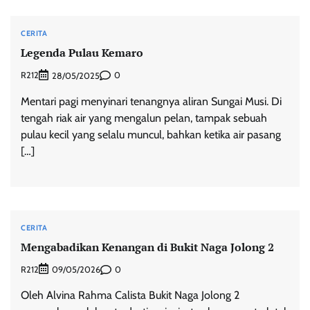
CERITA
Legenda Pulau Kemaro
R212
0
28/05/2025
Mentari pagi menyinari tenangnya aliran Sungai Musi. Di
tengah riak air yang mengalun pelan, tampak sebuah
pulau kecil yang selalu muncul, bahkan ketika air pasang
[…]
CERITA
Mengabadikan Kenangan di Bukit Naga Jolong 2
R212
0
09/05/2026
Oleh Alvina Rahma Calista Bukit Naga Jolong 2