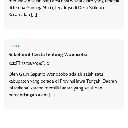
merupakan salah satu destinasi wisata alam yang terletak
di lereng Gunung Muria, tepatnya di Desa Sitiluhur,
Kecamatan […]
CERITA
Sekelumit Cerita tentang Wonosobo
R212
0
23/05/2026
Oleh Galih Saputro Wonosobo adalah salah satu
kabupaten yang berada di Provinsi Jawa Tengah. Daerah
ini terkenal karena memiliki udara yang sejuk dan
pemandangan alam […]