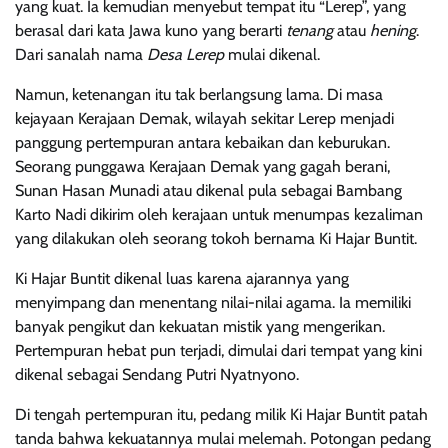
yang kuat. Ia kemudian menyebut tempat itu “Lerep”, yang
berasal dari kata Jawa kuno yang berarti
tenang
atau
hening
.
Dari sanalah nama
Desa Lerep
mulai dikenal.
Namun, ketenangan itu tak berlangsung lama. Di masa
kejayaan Kerajaan Demak, wilayah sekitar Lerep menjadi
panggung pertempuran antara kebaikan dan keburukan.
Seorang punggawa Kerajaan Demak yang gagah berani,
Sunan Hasan Munadi atau dikenal pula sebagai Bambang
Karto Nadi dikirim oleh kerajaan untuk menumpas kezaliman
yang dilakukan oleh seorang tokoh bernama Ki Hajar Buntit.
Ki Hajar Buntit dikenal luas karena ajarannya yang
menyimpang dan menentang nilai-nilai agama. Ia memiliki
banyak pengikut dan kekuatan mistik yang mengerikan.
Pertempuran hebat pun terjadi, dimulai dari tempat yang kini
dikenal sebagai Sendang Putri Nyatnyono.
Di tengah pertempuran itu, pedang milik Ki Hajar Buntit patah
tanda bahwa kekuatannya mulai melemah. Potongan pedang