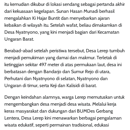
itu kemudian dikubur di lokasi sendang sebagai pertanda akhir
dari kekuasaan kegelapan. Sunan Hasan Munadi berhasil
mengalahkan Ki Hajar Buntit dan menyebarkan ajaran
kebaikan di wilayah itu. Setelah wafat, beliau dimakamkan di
Desa Nyatnyono, yang kini menjadi bagian dari Kecamatan
Ungaran Barat.
Berabad-abad setelah peristiwa tersebut, Desa Lerep tumbuh
menjadi pemukiman yang damai dan makmur. Terletak di
ketinggian sekitar 497 meter di atas permukaan laut, desa ini
berbatasan dengan Bandarjo dan Sumur Rejo di utara,
Perhutani dan Nyatnyono di selatan, Nyatnyono dan
Ungaran di timur, serta Keji dan Kalisidi di barat.
Dengan keindahan alamnya, warga Lerep memutuskan untuk
mengembangkan desa menjadi desa wisata. Melalui kerja
keras masyarakat dan dukungan dari BUMDes Gerbang
Lentera, Desa Lerep kini menawarkan berbagai pengalaman
wisata edukatif, seperti permainan tradisional, edukasi