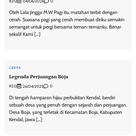
R212
0
04/06/2026
Oleh Lala Jingga M.W Pagi itu, matahari terbit dengan
cerah. Suasana pagi yang cerah membuat diriku semakin
semangat untuk pergi bersama teman-temanku. Benar
sekali! Kami […]
CERITA
Legenda Perjuangan Boja
R212
0
26/04/2025
Di tengah hamparan hijau perbukitan Kendal, berdiri
sebuah desa yang penuh dengan sejarah dan perjuangan.
Desa Boja, yang terletak di Kecamatan Boja, Kabupaten
Kendal, Jawa […]