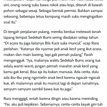
sini, orang-orang suka bawa rokok atau kopi, ditaruh di bawah
pohon sebagai sesaji. Sebagai bentuk permisi. Bahkan sampai
sekarang, beberapa tetua kampung masih suka mengingatkan
soal itu.”
Di tengah perjalanan pulang, mereka berdua melewati tanah
lapang tempat Sedekah Bumi sering diadakan setiap tahun.
“Di acara itu juga katanya Blis Kucir suka muncul,” ucap Rara
perlahan. “Katanya dia nyamar jadi anak kecil yang ikut acara,
makan dan main bareng, tapi gak pernah pulang.” Farah
mengangguk. “Iya, makanya waktu Sedekah Bumi, orang tua
selalu wanti-wanti, jangan pernah marahin anak kecil yang
kamu gak kenal. Bisa aja itu bukan manusia. Ada cerita, dulu
ada ibu-ibu yang ngomelin anak kecil karena ngacak-ngacak
kue, eh malamnya anak itu muncul lagi di depan rumahnya,
senyum-senyum sambil bawa kue itu juga.”
Rara menggigil, entah karena dingin atau karena merinding.
“Far, aku jadi kepikiran. Sebenarnya, cerita-cerita kayak gini tuh