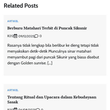
Related Posts
ARTIKEL
Berburu Matahari Terbit di Puncak Sikunir
R212
0
09/12/2025
Rasanya tidak lengkap bila berlibur ke dieng tetapi tidak
menyaksikan detik-detik Munculnya sinar matahari
menyambut pagi dari puncak Sikunir yang biasa disebut
dengan Golden sunrise. […]
ARTIKEL
Tentang Ritual dan Upacara dalam Kebudayaan
Sasak
R212
0
06/08/2025