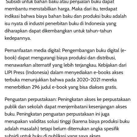
Subsidi untuk bahan baku atau penjualan buku dapat
membantu menstabilkan harga. Maka dari itu, terdapat
indikasi bahwa biaya bahan baku dan produksi buku adalah
isu nyata di industri penerbitan buku di Indonesia yang
diharapkan dapat dikembangkan untuk tahun-tahun
kedepannya.
Pemanfaatan media digital: Pengembangan buku digital (e-
book) dapat mengurangi biaya produksi dan distribusi,
menawarkan alternatif yang lebih terjangkau. Kebijakan dari
LIPI Press (Indonesia) dalam menyediakan e-books akses
terbuka menunjukkan bahwa pada 2020-2021 mereka
menerbitkan 296 judul e-book yang bisa diakses gratis.
Penguatan perpustakaan: Peningkatan akses ke perpustakaan
publik dan sekolah dapat menjembatani kesenjangan akses
buku. Peningkatan penguatan perpustakaan ini juga
merupakan validitas solusi tinggi (karena biaya produksi buku
adalah masalah) tetapi belum ditemukan angka spesifik
subsidi untuk buku di publikasi yang saya akses.