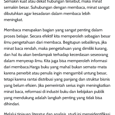
Semakin kuat atau dekat hubungan tersebut, maka minat
semakin besar. Suhubungan dengan membaca, minat sangat
dibutuhkan agar kesadaran dalam membaca lebih
meningkat.
Membaca merupakan bagian yang sangat penting dalam
proses belajar. Secara efektif kita memperoleh sebagian besar
ilmu pengetahuan dari membaca. Begitupun sebaliknya, jika
minat baca rendah, maka pengetahuan yang dimiliki kurang,
dan hal itu akan berdampak terhadap kecerdasan seseorang
dalam menyerap ilmu. Kita juga bisa memperoleh informasi
dari membaca.Harga buku yang mahal bukan semata-mata
karena penerbit atau penulis ingin mengambil untung besar,
tetapi karena rantai distribusi yang panjang dan struktur bisnis
yang belum efisien. Jika pemerintah serius ingin meningkatkan
minat baca, reformasi di industri buku dan kebijakan publik
yang mendukung adalah langkah penting yang tidak bisa
dihindari.
Melalui tinjauan literatur dan analisis, studi ini mengidentifikasi