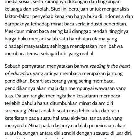
media sosial, serta kurangnya dukungan dari lingkungan
keluarga dan sekolah. Studi ini bertujuan untuk menganalisis
faktor-faktor penyebab kenaikan harga buku di Indonesia dan
dampaknya terhadap minat baca serta industri penerbitan.
Meskipun minat baca sering kali dianggap rendah, tingginya
harga buku menjadi salah satu hambatan utama yang
dihadapi masyarakat, sehingga menciptakan ironi bahwa
membaca terasa sebagai hobi yang mahal.
Sebuah pernyataan menyatakan bahwa
reading is the heart
of education
, yang artinya membaca merupakan jantung
pendidikan. Berarti seseorang yang sering membaca,
pendidikannya akan maju dan mempunyai wawasan yang
luas. Dalam rangka meningkatkan kesadaran membaca,
terlebih dahulu harus ditumbuhkan minat dalam diri
seseorang. Minat adalah suatu rasa lebih suka dan rasa
keterikatan pada suatu hal atau aktivitas, tanpa ada yang
menyuruh. Minat pada dasarnya adalah penerimaan akan
suatu hubungan antara diri sendiri dengan sesuatu di luar diri.