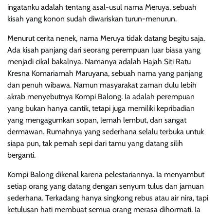
ingatanku adalah tentang asal-usul nama Meruya, sebuah
kisah yang konon sudah diwariskan turun-menurun.
Menurut cerita nenek, nama Meruya tidak datang begitu saja.
Ada kisah panjang dari seorang perempuan luar biasa yang
menjadi cikal bakalnya. Namanya adalah Hajah Siti Ratu
Kresna Komariamah Maruyana, sebuah nama yang panjang
dan penuh wibawa. Namun masyarakat zaman dulu lebih
akrab menyebutnya Kompi Balong. Ia adalah perempuan
yang bukan hanya cantik, tetapi juga memiliki kepribadian
yang mengagumkan sopan, lemah lembut, dan sangat
dermawan. Rumahnya yang sederhana selalu terbuka untuk
siapa pun, tak pernah sepi dari tamu yang datang silih
berganti.
Kompi Balong dikenal karena pelestariannya. Ia menyambut
setiap orang yang datang dengan senyum tulus dan jamuan
sederhana. Terkadang hanya singkong rebus atau air nira, tapi
ketulusan hati membuat semua orang merasa dihormati. Ia