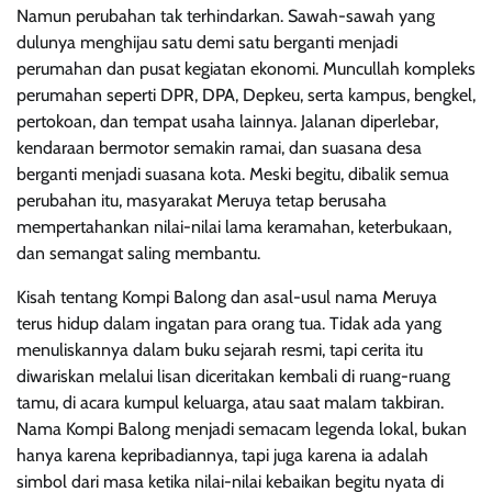
Namun perubahan tak terhindarkan. Sawah-sawah yang
dulunya menghijau satu demi satu berganti menjadi
perumahan dan pusat kegiatan ekonomi. Muncullah kompleks
perumahan seperti DPR, DPA, Depkeu, serta kampus, bengkel,
pertokoan, dan tempat usaha lainnya. Jalanan diperlebar,
kendaraan bermotor semakin ramai, dan suasana desa
berganti menjadi suasana kota. Meski begitu, dibalik semua
perubahan itu, masyarakat Meruya tetap berusaha
mempertahankan nilai-nilai lama keramahan, keterbukaan,
dan semangat saling membantu.
Kisah tentang Kompi Balong dan asal-usul nama Meruya
terus hidup dalam ingatan para orang tua. Tidak ada yang
menuliskannya dalam buku sejarah resmi, tapi cerita itu
diwariskan melalui lisan diceritakan kembali di ruang-ruang
tamu, di acara kumpul keluarga, atau saat malam takbiran.
Nama Kompi Balong menjadi semacam legenda lokal, bukan
hanya karena kepribadiannya, tapi juga karena ia adalah
simbol dari masa ketika nilai-nilai kebaikan begitu nyata di