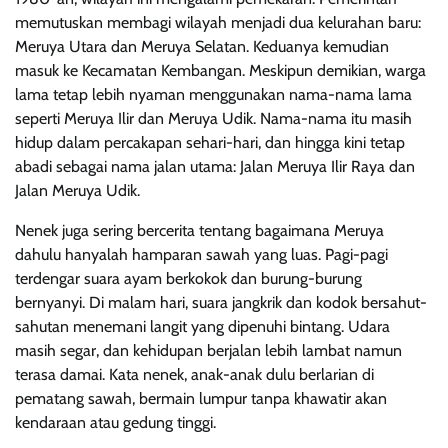
memutuskan membagi wilayah menjadi dua kelurahan baru:
Meruya Utara dan Meruya Selatan. Keduanya kemudian
masuk ke Kecamatan Kembangan. Meskipun demikian, warga
lama tetap lebih nyaman menggunakan nama-nama lama
seperti Meruya Ilir dan Meruya Udik. Nama-nama itu masih
hidup dalam percakapan sehari-hari, dan hingga kini tetap
abadi sebagai nama jalan utama: Jalan Meruya Ilir Raya dan
Jalan Meruya Udik.
Nenek juga sering bercerita tentang bagaimana Meruya
dahulu hanyalah hamparan sawah yang luas. Pagi-pagi
terdengar suara ayam berkokok dan burung-burung
bernyanyi. Di malam hari, suara jangkrik dan kodok bersahut-
sahutan menemani langit yang dipenuhi bintang. Udara
masih segar, dan kehidupan berjalan lebih lambat namun
terasa damai. Kata nenek, anak-anak dulu berlarian di
pematang sawah, bermain lumpur tanpa khawatir akan
kendaraan atau gedung tinggi.