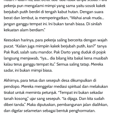
pekerja pun mengalami mimpi yang sama yaitu sosok kakek
berjubah putih berdiri di tengah kabut hutan. Dengan suara
berat dan lembut, ia memperingatkan, “Wahai anak muda…
jangan ganggu tempat ini. Ini bukan tanah biasa. Di sinilah
kekuatan alam berdiam.”
Keesokan harinya, para pekerja saling bercerita dengan wajah
pucat. “Kalian juga mimpiin kakek berjubah putih, kan?” tanya
Pak Rudi, salah satu mandor. Pak Darto yang duduk di pojok
langsung menjawab, “Iya… dia bilang kita bakal kena musibah
kalau terus ganggu tempat itu.” Semua saling tatap. Mereka
sadar, ini bukan mimpi biasa.
Akhirnya, para tetua dan sesepuh desa dikumpulkan di
pendopo. Mereka menggelar mediasi spiritual dan melakukan
tirakat untuk meminta petunjuk. “Tempat ini bukan sekadar
tanah kosong,” ujar sang sesepuh. “Ia dijaga. Dan kita sudah
diberi tanda.” Maka diputuskan, pembangunan jalan dialihkan,
dan digelar selametan sebagai bentuk penghormatan.