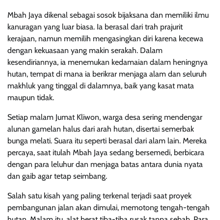
Mbah Jaya dikenal sebagai sosok bijaksana dan memiliki ilmu
kanuragan yang luar biasa. Ia berasal dari trah prajurit
kerajaan, namun memilih mengasingkan diri karena kecewa
dengan kekuasaan yang makin serakah. Dalam
kesendiriannya, ia menemukan kedamaian dalam heningnya
hutan, tempat di mana ia berikrar menjaga alam dan seluruh
makhluk yang tinggal di dalamnya, baik yang kasat mata
maupun tidak.
Setiap malam Jumat Kliwon, warga desa sering mendengar
alunan gamelan halus dari arah hutan, disertai semerbak
bunga melati. Suara itu seperti berasal dari alam lain. Mereka
percaya, saat itulah Mbah Jaya sedang bersemedi, berbicara
dengan para leluhur dan menjaga batas antara dunia nyata
dan gaib agar tetap seimbang.
Salah satu kisah yang paling terkenal terjadi saat proyek
pembangunan jalan akan dimulai, memotong tengah-tengah
hutan. Malam itu, alat berat tiba-tiba rusak tanpa sebab. Para