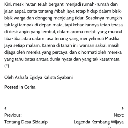
Kini, meski hutan telah berganti menjadi rumah-rumah dan
jalan aspal, cerita tentang Mbah Jaya tetap hidup dalam bisik-
bisik warga dan dongeng menjelang tidur. Sosoknya mungkin
tak lagi tampak di depan mata, tapi kehadirannya tetap terasa
di desir angin yang lembut, dalam aroma melati yang muncul
tiba-tiba, atau dalam rasa tenang yang menyelimuti Mustika
Jaya setiap malam. Karena di tanah ini, warisan sakral masih
dijaga oleh mereka yang percaya, dan dihormati oleh mereka
yang tahu batas antara dunia nyata dan yang tak kasatmata.
(*)
Oleh Ashafa Egidya Kalista Syabani
Posted in
Cerita
Post
Previous:
Next:
navigation
Tentang Desa Sidaurip
Legenda Kembang Wijaya