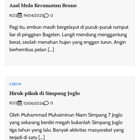
Asal Mula Kecamatan Bruno
R212
0
19/04/2025
Pagi itu, embun masih bergelayut di pucuk-pucuk rumput
liar di pinggiran Bagelen. Langit mendung menggantung
berat, seolah menahan hujan yang enggan turun. Angin
berhembus pelan […]
CERITA
Hiruk-pikuk di Simpang Joglo
R212
0
12/06/2026
Oleh Muhammad Muhaiminun Niam Simpang 7 Joglo
yang sekarang berdiri megah bukanlah Simpang Joglo
tiga tahun yang lalu. Banyak aktivitas masyarakat yang
terjadi di satu […]