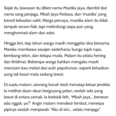
Sejak itu, kawasan itu diberi nama Mustika Jaya, diambil dari
nama sang penjaga, Mbah Jaya Perkasa, dan ‘mustika’ yang
berarti kekuatan sakti. Warga percaya, mustika alam itu tidak
tampak secara fisik, tapi melindungi siapa pun yang
menghormati alam dan adat.
Hingga kini, tiap tahun warga masih menggelar doa bersama.
Mereka membawa sesajen sederhana: bunga tujuh rupa,
kembang telon, dan kelapa muda. Malam itu selalu hening
dan khidmat. Beberapa warga bahkan mengaku masih
mencium bau melati dari arah pepohonan, seperti kehadiran
yang tak kasat mata sedang lewat.
Di suatu malam, seorang bocah kecil menatap keluar jendela.
Ia melihat daun-daun bergoyang pelan, seolah ada yang
lewat di antara semak. Ia berbisik lirih, “Mbah Jaya… beneran
ada nggak, ya?” Angin malam mendesir lembut, menerpa
pipinya seolah menjawab: “Aku di sini… selalu menjaga.”