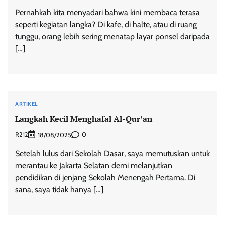
Pernahkah kita menyadari bahwa kini membaca terasa
seperti kegiatan langka? Di kafe, di halte, atau di ruang
tunggu, orang lebih sering menatap layar ponsel daripada
[…]
ARTIKEL
Langkah Kecil Menghafal Al-Qur’an
R212
0
18/08/2025
Setelah lulus dari Sekolah Dasar, saya memutuskan untuk
merantau ke Jakarta Selatan demi melanjutkan
pendidikan di jenjang Sekolah Menengah Pertama. Di
sana, saya tidak hanya […]