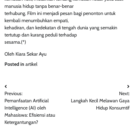
manusia hidup tanpa benar-benar
terhubung. Film ini menjadi pesan bagi penonton untuk
kembali menumbuhkan empati,
kehadiran, dan kedekatan di tengah dunia yang semakin
tertutup dan kurang peduli terhadap
sesama.(*)
Oleh Kiara Sekar Ayu
Posted in
artikel
Post
Previous:
Next:
navigation
Pemanfaatan Artificial
Langkah Kecil Melawan Gaya
Intelligence (AI) oleh
Hidup Konsumtif
Mahasiswa: Efisiensi atau
Ketergantungan?