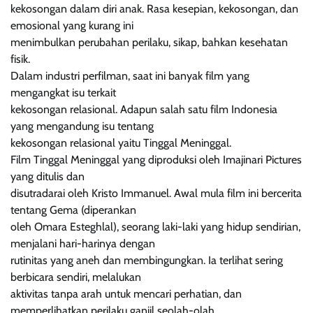
kekosongan dalam diri anak. Rasa kesepian, kekosongan, dan
emosional yang kurang ini
menimbulkan perubahan perilaku, sikap, bahkan kesehatan
fisik.
Dalam industri perfilman, saat ini banyak film yang
mengangkat isu terkait
kekosongan relasional. Adapun salah satu film Indonesia
yang mengandung isu tentang
kekosongan relasional yaitu Tinggal Meninggal.
Film Tinggal Meninggal yang diproduksi oleh Imajinari Pictures
yang ditulis dan
disutradarai oleh Kristo Immanuel. Awal mula film ini bercerita
tentang Gema (diperankan
oleh Omara Esteghlal), seorang laki-laki yang hidup sendirian,
menjalani hari-harinya dengan
rutinitas yang aneh dan membingungkan. Ia terlihat sering
berbicara sendiri, melalukan
aktivitas tanpa arah untuk mencari perhatian, dan
memperlihatkan perilaku ganjil seolah-olah