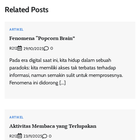
Related Posts
ARTIKEL
Fenomena “Popcorn Brain”
R212
0
29/10/2025
Pada era digital saat ini, kita hidup dalam sebuah
paradoks: kita memiliki akses tak terbatas terhadap
informasi, namun semakin sulit untuk memprosesnya.
Fenomena ini didorong […]
ARTIKEL
Aktivitas Membaca yang Terlupakan
R212
0
23/11/2025