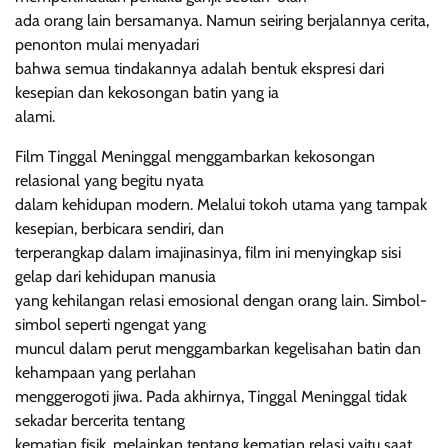
ada orang lain bersamanya. Namun seiring berjalannya cerita,
penonton mulai menyadari
bahwa semua tindakannya adalah bentuk ekspresi dari
kesepian dan kekosongan batin yang ia
alami.
Film Tinggal Meninggal menggambarkan kekosongan
relasional yang begitu nyata
dalam kehidupan modern. Melalui tokoh utama yang tampak
kesepian, berbicara sendiri, dan
terperangkap dalam imajinasinya, film ini menyingkap sisi
gelap dari kehidupan manusia
yang kehilangan relasi emosional dengan orang lain. Simbol-
simbol seperti ngengat yang
muncul dalam perut menggambarkan kegelisahan batin dan
kehampaan yang perlahan
menggerogoti jiwa. Pada akhirnya, Tinggal Meninggal tidak
sekadar bercerita tentang
kematian fisik, melainkan tentang kematian relasi yaitu saat