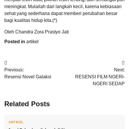
meningkat. Mulailah dari langkah kecil, karena kebiasaan
sehat yang sederhana dapat memberi perubahan besar
bagi kualitas hidup kita.(*)
Oleh Chandra Zora Prastyo Jati
Posted in
artikel
Post
Previous:
Next:
navigation
Resensi Novel Galaksi
RESENSI FILM NGERI-
NGERI SEDAP
Related Posts
ARTIKEL