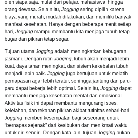
oleh siapa saja, mulai dari pelajar, mahasiswa, hingga
orang dewasa. Selain itu,
Jogging
sering dipilih karena
biaya yang murah, mudah dilakukan, dan memiliki banyak
manfaat kesehatan. Hanya dengan beberapa menit setiap
hari,
Jogging
mampu membantu kita menjaga tubuh tetap
bugar dan pikiran tetap segar.
Tujuan utama
Jogging
adalah meningkatkan kebugaran
jasmani. Dengan rutin
Jogging
, tubuh akan menjadi lebih
kuat, daya tahan meningkat, dan sistem kekebalan tubuh
menjadi lebih baik.
Jogging
juga bertujuan untuk melatih
pernapasan agar lebih teratur, sehingga jantung dan paru-
paru dapat bekerja lebih optimal. Selain itu,
Jogging
dapat
membantu menjaga kesehatan mental dan emosional.
Aktivitas fisik ini dapat membantu mengurangi stres,
kelelahan, dan tekanan pikiran akibat rutinitas sehari-hari.
Jogging
memberi kesempatan bagi seseorang untuk
“bernapas sejenak” dari kesibukan dan menikmati waktu
untuk diri sendiri. Dengan kata lain, tujuan
Jogging
bukan