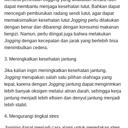
dapat membantu menjaga kesehatan lutut, Bahkan dapat
mencegah pemburukan radang sendi lutut, agar dapat
memaksimalkan kesehatan lutut
Jogging
perlu dilakukan
dengan benar dan dibarengi dengan konsumsi makanan
bergizi. Namun, perlu diingat juga bahwa melakukan
Jogging
dengan kecepatan dan jarak yang berlebih bisa
menimbulkan cedera.
3. Meningkatkan kesehatan jantung
Jika kalian ingin meningkatkan kesehatan jantung,
Jogging
merupakan salah satu pilihan olahraga yang
tepat, karena dengan
Jogging
jantung dapat mengirimkan
lebih banyak oksigen melalui aliran darah, sehingga kerja
jantung menjadi lebih efisien dan denyut jantung menjadi
lebih stabil.
4. Mengurangi tingkat stres
Jogging
dapat menjadi cara alami untuk meredakan stres