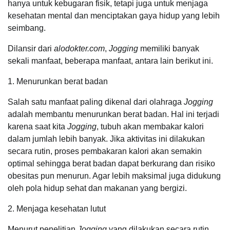
hanya untuk kebugaran fisik, tetapi juga untuk menjaga
kesehatan mental dan menciptakan gaya hidup yang lebih
seimbang.
Dilansir dari
alodokter.com
,
Jogging
memiliki banyak
sekali manfaat, beberapa manfaat, antara lain berikut ini.
1. Menurunkan berat badan
Salah satu manfaat paling dikenal dari olahraga
Jogging
adalah membantu menurunkan berat badan. Hal ini terjadi
karena saat kita
Jogging
, tubuh akan membakar kalori
dalam jumlah lebih banyak. Jika aktivitas ini dilakukan
secara rutin, proses pembakaran kalori akan semakin
optimal sehingga berat badan dapat berkurang dan risiko
obesitas pun menurun. Agar lebih maksimal juga didukung
oleh pola hidup sehat dan makanan yang bergizi.
2. Menjaga kesehatan lutut
Menurut penelitian
Jogging
yang dilakukan secara rutin