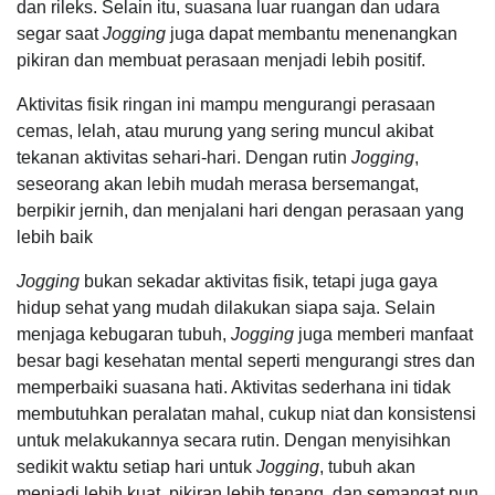
dan rileks. Selain itu, suasana luar ruangan dan udara
segar saat
Jogging
juga dapat membantu menenangkan
pikiran dan membuat perasaan menjadi lebih positif.
Aktivitas fisik ringan ini mampu mengurangi perasaan
cemas, lelah, atau murung yang sering muncul akibat
tekanan aktivitas sehari-hari. Dengan rutin
Jogging
,
seseorang akan lebih mudah merasa bersemangat,
berpikir jernih, dan menjalani hari dengan perasaan yang
lebih baik
Jogging
bukan sekadar aktivitas fisik, tetapi juga gaya
hidup sehat yang mudah dilakukan siapa saja. Selain
menjaga kebugaran tubuh,
Jogging
juga memberi manfaat
besar bagi kesehatan mental seperti mengurangi stres dan
memperbaiki suasana hati. Aktivitas sederhana ini tidak
membutuhkan peralatan mahal, cukup niat dan konsistensi
untuk melakukannya secara rutin. Dengan menyisihkan
sedikit waktu setiap hari untuk
Jogging
, tubuh akan
menjadi lebih kuat, pikiran lebih tenang, dan semangat pun