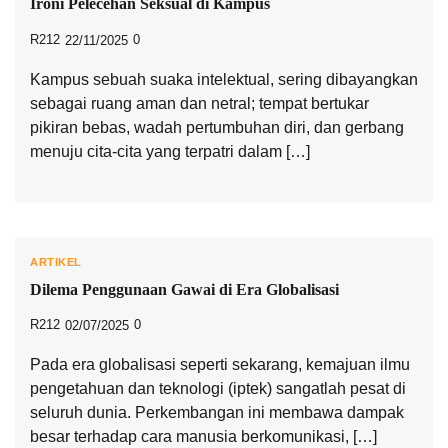
Ironi Pelecehan Seksual di Kampus
R212
0
22/11/2025
Kampus sebuah suaka intelektual, sering dibayangkan
sebagai ruang aman dan netral; tempat bertukar
pikiran bebas, wadah pertumbuhan diri, dan gerbang
menuju cita-cita yang terpatri dalam […]
ARTIKEL
Dilema Penggunaan Gawai di Era Globalisasi
R212
0
02/07/2025
Pada era globalisasi seperti sekarang, kemajuan ilmu
pengetahuan dan teknologi (iptek) sangatlah pesat di
seluruh dunia. Perkembangan ini membawa dampak
besar terhadap cara manusia berkomunikasi, […]