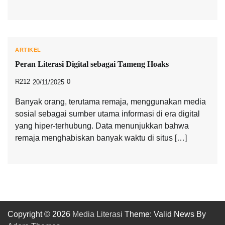
ARTIKEL
Peran Literasi Digital sebagai Tameng Hoaks
R212
0
20/11/2025
Banyak orang, terutama remaja, menggunakan media
sosial sebagai sumber utama informasi di era digital
yang hiper-terhubung. Data menunjukkan bahwa
remaja menghabiskan banyak waktu di situs […]
Copyright © 2026
Media Literasi
Theme: Valid News By