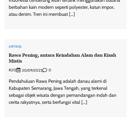
Indonesia cenderung lebih tertarik menggunakan busana
berbahan kain modern seperti polyester, katun impor,
atau denim. Tren ini membuat […]
ARTIKEL
Rawa Pening, antara Keindahan Alam dan Kisah
Mistis
R212
0
20/09/2025
Pendahuluan Rawa Pening adalah danau alami di
Kabupaten Semarang, Jawa Tengah, yang terkenal
sebagai objek wisata dengan pemandangan indah dan
cerita rakyatnya, serta berfungsi vital […]