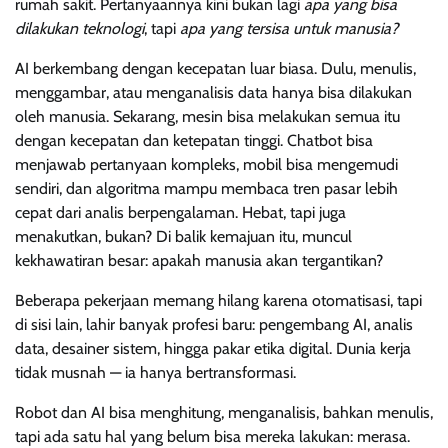
rumah sakit. Pertanyaannya kini bukan lagi
apa yang bisa
dilakukan teknologi
, tapi
apa yang tersisa untuk manusia?
AI berkembang dengan kecepatan luar biasa. Dulu, menulis,
menggambar, atau menganalisis data hanya bisa dilakukan
oleh manusia. Sekarang, mesin bisa melakukan semua itu
dengan kecepatan dan ketepatan tinggi. Chatbot bisa
menjawab pertanyaan kompleks, mobil bisa mengemudi
sendiri, dan algoritma mampu membaca tren pasar lebih
cepat dari analis berpengalaman. Hebat, tapi juga
menakutkan, bukan? Di balik kemajuan itu, muncul
kekhawatiran besar: apakah manusia akan tergantikan?
Beberapa pekerjaan memang hilang karena otomatisasi, tapi
di sisi lain, lahir banyak profesi baru: pengembang AI, analis
data, desainer sistem, hingga pakar etika digital. Dunia kerja
tidak musnah — ia hanya bertransformasi.
Robot dan AI bisa menghitung, menganalisis, bahkan menulis,
tapi ada satu hal yang belum bisa mereka lakukan: merasa.