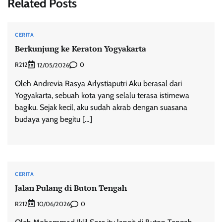
Related Posts
CERITA
Berkunjung ke Keraton Yogyakarta
R212
0
12/05/2026
Oleh Andrevia Rasya Arlystiaputri Aku berasal dari
Yogyakarta, sebuah kota yang selalu terasa istimewa
bagiku. Sejak kecil, aku sudah akrab dengan suasana
budaya yang begitu […]
CERITA
Jalan Pulang di Buton Tengah
R212
0
10/06/2026