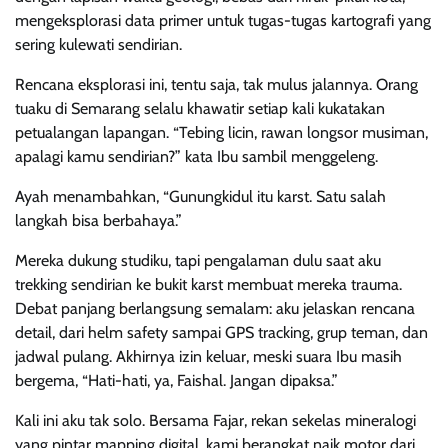
mengeksplorasi data primer untuk tugas-tugas kartografi yang
sering kulewati sendirian.
Rencana eksplorasi ini, tentu saja, tak mulus jalannya. Orang
tuaku di Semarang selalu khawatir setiap kali kukatakan
petualangan lapangan. “Tebing licin, rawan longsor musiman,
apalagi kamu sendirian?” kata Ibu sambil menggeleng.
Ayah menambahkan, “Gunungkidul itu karst. Satu salah
langkah bisa berbahaya.”
Mereka dukung studiku, tapi pengalaman dulu saat aku
trekking sendirian ke bukit karst membuat mereka trauma.
Debat panjang berlangsung semalam: aku jelaskan rencana
detail, dari helm safety sampai GPS tracking, grup teman, dan
jadwal pulang. Akhirnya izin keluar, meski suara Ibu masih
bergema, “Hati-hati, ya, Faishal. Jangan dipaksa.”
Kali ini aku tak solo. Bersama Fajar, rekan sekelas mineralogi
yang pintar mapping digital, kami berangkat naik motor dari