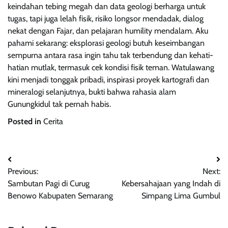
keindahan tebing megah dan data geologi berharga untuk
tugas, tapi juga lelah fisik, risiko longsor mendadak, dialog
nekat dengan Fajar, dan pelajaran humility mendalam. Aku
pahami sekarang: eksplorasi geologi butuh keseimbangan
sempurna antara rasa ingin tahu tak terbendung dan kehati-
hatian mutlak, termasuk cek kondisi fisik teman. Watulawang
kini menjadi tonggak pribadi, inspirasi proyek kartografi dan
mineralogi selanjutnya, bukti bahwa rahasia alam
Gunungkidul tak pernah habis.
Posted in
Cerita
Post
Previous:
Next:
navigation
Sambutan Pagi di Curug
Kebersahajaan yang Indah di
Benowo Kabupaten Semarang
Simpang Lima Gumbul