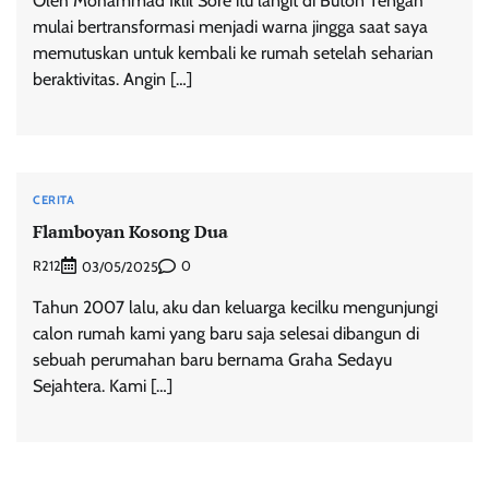
Oleh Mohammad Iklil Sore itu langit di Buton Tengah
mulai bertransformasi menjadi warna jingga saat saya
memutuskan untuk kembali ke rumah setelah seharian
beraktivitas. Angin […]
CERITA
Flamboyan Kosong Dua
R212
0
03/05/2025
Tahun 2007 lalu, aku dan keluarga kecilku mengunjungi
calon rumah kami yang baru saja selesai dibangun di
sebuah perumahan baru bernama Graha Sedayu
Sejahtera. Kami […]