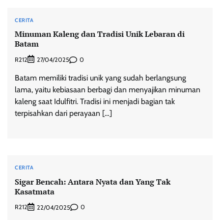
CERITA
Minuman Kaleng dan Tradisi Unik Lebaran di
Batam
R212
0
27/04/2025
Batam memiliki tradisi unik yang sudah berlangsung
lama, yaitu kebiasaan berbagi dan menyajikan minuman
kaleng saat Idulfitri. Tradisi ini menjadi bagian tak
terpisahkan dari perayaan […]
CERITA
Sigar Bencah: Antara Nyata dan Yang Tak
Kasatmata
R212
0
22/04/2025