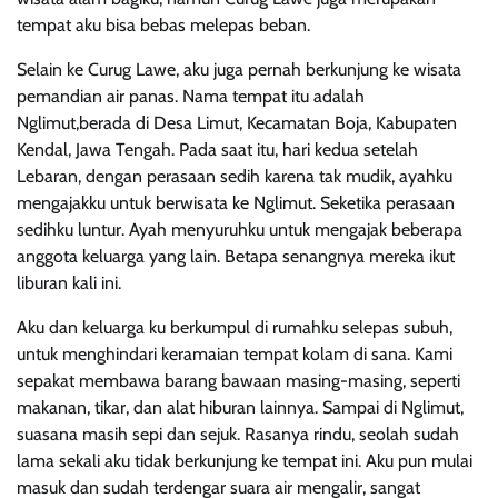
tempat aku bisa bebas melepas beban.
Selain ke Curug Lawe, aku juga pernah berkunjung ke wisata
pemandian air panas. Nama tempat itu adalah
Nglimut,berada di Desa Limut, Kecamatan Boja, Kabupaten
Kendal, Jawa Tengah. Pada saat itu, hari kedua setelah
Lebaran, dengan perasaan sedih karena tak mudik, ayahku
mengajakku untuk berwisata ke Nglimut. Seketika perasaan
sedihku luntur. Ayah menyuruhku untuk mengajak beberapa
anggota keluarga yang lain. Betapa senangnya mereka ikut
liburan kali ini.
Aku dan keluarga ku berkumpul di rumahku selepas subuh,
untuk menghindari keramaian tempat kolam di sana. Kami
sepakat membawa barang bawaan masing-masing, seperti
makanan, tikar, dan alat hiburan lainnya. Sampai di Nglimut,
suasana masih sepi dan sejuk. Rasanya rindu, seolah sudah
lama sekali aku tidak berkunjung ke tempat ini. Aku pun mulai
masuk dan sudah terdengar suara air mengalir, sangat