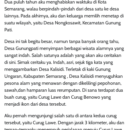
Dua puluh tahun aku menghabiskan waktuku di Kota
Semarang, walau berpindah-pindah dari desa satu ke desa
lainnya. Pada akhirnya, aku dan keluarga memilih menetap di
suatu wilayah, yaitu Desa Nongkosawit, Kecamatan Gunung
Pati.
Desa ini tak begitu besar, namun tanpa banyak orang tahu,
Desa Gunungpati menyimpan berbagai wisata alamnya yang
sangat indah. Salah satunya adalah yang akan aku ceritakan
di sini. Simak ceritaku ya. Indah, asri, sejuk tiga kata yang
menggambarkan Desa Kalisidi. Terletak di kaki Gunung
Ungaran, Kabupaten Semarang , Desa Kalisidi menyuguhkan
pesona alam yang menawan dengan dikelilingi pepohonan,
sawah,dan hamparan luas rerumputan. Di sana terdapat dua
buah curug, yaitu Curug Lawe dan Curug Benowo yang
menjadi ikon dari desa tersebut.
Aku pernah mengunjungi salah satu di antara kedua curug
tersebut, yaitu Curug Lawe. Dengan jarak 3 kilometer, aku dan
teman-temanku menempuh perjalanan menuju Curug Lawe