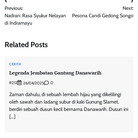
Post
Previous:
Next:
navigation
Nadran: Rasa Syukur Nelayan
Pesona Candi Gedong Songo
di Indramayu
Related Posts
CERITA
Legenda Jembatan Gantung Danawarih
R212
0
26/04/2025
Zaman dahulu, di sebuah lembah hijau yang dikelilingi
oleh sawah dan ladang subur di kaki Gunung Slamet,
berdiri sebuah dusun kecil bernama Danawarih. Dusun ini
[…]