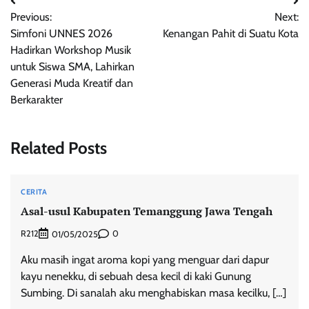
Post
Previous:
Next:
navigation
Simfoni UNNES 2026
Kenangan Pahit di Suatu Kota
Hadirkan Workshop Musik
untuk Siswa SMA, Lahirkan
Generasi Muda Kreatif dan
Berkarakter
Related Posts
CERITA
Asal-usul Kabupaten Temanggung Jawa Tengah
R212
0
01/05/2025
Aku masih ingat aroma kopi yang menguar dari dapur
kayu nenekku, di sebuah desa kecil di kaki Gunung
Sumbing. Di sanalah aku menghabiskan masa kecilku, […]