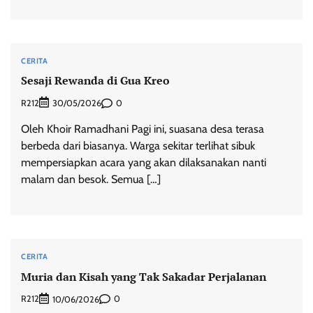
CERITA
Sesaji Rewanda di Gua Kreo
R212
0
30/05/2026
Oleh Khoir Ramadhani Pagi ini, suasana desa terasa
berbeda dari biasanya. Warga sekitar terlihat sibuk
mempersiapkan acara yang akan dilaksanakan nanti
malam dan besok. Semua […]
CERITA
Muria dan Kisah yang Tak Sakadar Perjalanan
R212
0
10/06/2026