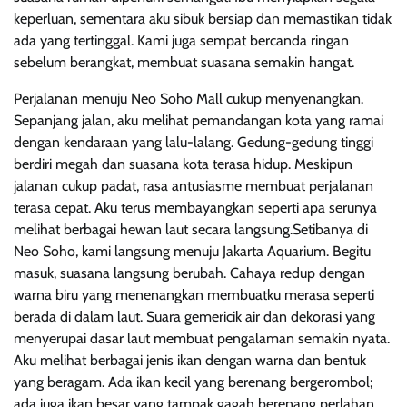
keperluan, sementara aku sibuk bersiap dan memastikan tidak
ada yang tertinggal. Kami juga sempat bercanda ringan
sebelum berangkat, membuat suasana semakin hangat.
Perjalanan menuju Neo Soho Mall cukup menyenangkan.
Sepanjang jalan, aku melihat pemandangan kota yang ramai
dengan kendaraan yang lalu-lalang. Gedung-gedung tinggi
berdiri megah dan suasana kota terasa hidup. Meskipun
jalanan cukup padat, rasa antusiasme membuat perjalanan
terasa cepat. Aku terus membayangkan seperti apa serunya
melihat berbagai hewan laut secara langsung.Setibanya di
Neo Soho, kami langsung menuju Jakarta Aquarium. Begitu
masuk, suasana langsung berubah. Cahaya redup dengan
warna biru yang menenangkan membuatku merasa seperti
berada di dalam laut. Suara gemericik air dan dekorasi yang
menyerupai dasar laut membuat pengalaman semakin nyata.
Aku melihat berbagai jenis ikan dengan warna dan bentuk
yang beragam. Ada ikan kecil yang berenang bergerombol;
ada juga ikan besar yang tampak gagah berenang perlahan.