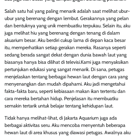
Salah satu hal yang paling menarik adalah saat melihat ubur-
ubur yang berenang dengan lembut. Gerakannya yang pelan
dan bentuknya yang unik membuatku terpukau. Selain itu, aku
juga melihat hiu yang berenang dengan tenang di dalam
akuarium besar. Aku berdiri cukup lama di depan kaca besar
itu, memperhatikan setiap gerakan mereka. Rasanya seperti
sedang berada sangat dekat dengan dunia bawah laut yang
biasanya hanya bisa dilihat di televisi.Kami juga menyaksikan
pertunjukan edukasi yang sangat menarik. Di sana, petugas
menjelaskan tentang berbagai hewan laut dengan cara yang
menyenangkan dan mudah dipahami. Aku jadi mengetahui
fakta-fakta baru, seperti kebiasaan makan ikan tertentu dan
cara mereka bertahan hidup. Penjelasan itu membuatku
semakin tertarik untuk belajar tentang kehidupan laut.
Tidak hanya melihat-lihat, di Jakarta Aquarium juga ada
berbagai aktivitas seru. Aku mencoba menyentuh beberapa
hewan laut di area khusus yang diawasi petugas. Awalnya aku