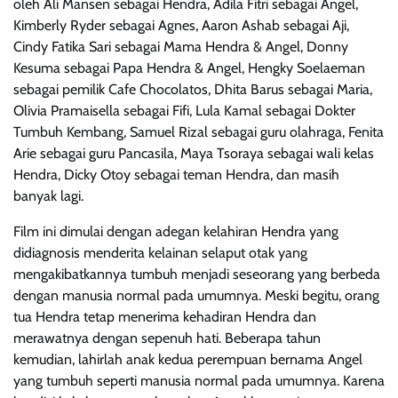
oleh Ali Mansen sebagai Hendra, Adila Fitri sebagai Angel,
Kimberly Ryder sebagai Agnes, Aaron Ashab sebagai Aji,
Cindy Fatika Sari sebagai Mama Hendra & Angel, Donny
Kesuma sebagai Papa Hendra & Angel, Hengky Soelaeman
sebagai pemilik Cafe Chocolatos, Dhita Barus sebagai Maria,
Olivia Pramaisella sebagai Fifi, Lula Kamal sebagai Dokter
Tumbuh Kembang, Samuel Rizal sebagai guru olahraga, Fenita
Arie sebagai guru Pancasila, Maya Tsoraya sebagai wali kelas
Hendra, Dicky Otoy sebagai teman Hendra, dan masih
banyak lagi.
Film ini dimulai dengan adegan kelahiran Hendra yang
didiagnosis menderita kelainan selaput otak yang
mengakibatkannya tumbuh menjadi seseorang yang berbeda
dengan manusia normal pada umumnya. Meski begitu, orang
tua Hendra tetap menerima kehadiran Hendra dan
merawatnya dengan sepenuh hati. Beberapa tahun
kemudian, lahirlah anak kedua perempuan bernama Angel
yang tumbuh seperti manusia normal pada umumnya. Karena