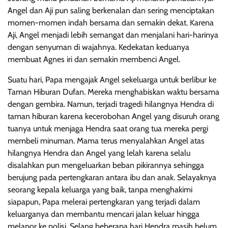
Angel dan Aji pun saling berkenalan dan sering menciptakan
momen-momen indah bersama dan semakin dekat. Karena
Aji, Angel menjadi lebih semangat dan menjalani hari-harinya
dengan senyuman di wajahnya. Kedekatan keduanya
membuat Agnes iri dan semakin membenci Angel.
Suatu hari, Papa mengajak Angel sekeluarga untuk berlibur ke
Taman Hiburan Dufan. Mereka menghabiskan waktu bersama
dengan gembira. Namun, terjadi tragedi hilangnya Hendra di
taman hiburan karena kecerobohan Angel yang disuruh orang
tuanya untuk menjaga Hendra saat orang tua mereka pergi
membeli minuman. Mama terus menyalahkan Angel atas
hilangnya Hendra dan Angel yang lelah karena selalu
disalahkan pun mengeluarkan beban pikirannya sehingga
berujung pada pertengkaran antara ibu dan anak. Selayaknya
seorang kepala keluarga yang baik, tanpa menghakimi
siapapun, Papa melerai pertengkaran yang terjadi dalam
keluarganya dan membantu mencari jalan keluar hingga
melapor ke polisi. Selang beberapa hari Hendra masih belum