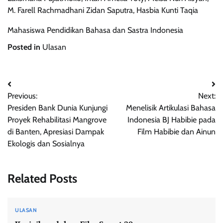
M. Farell Rachmadhani Zidan Saputra, Hasbia Kunti Taqia
Mahasiswa Pendidikan Bahasa dan Sastra Indonesia
Posted in
Ulasan
Post
Previous:
Next:
navigation
Presiden Bank Dunia Kunjungi
Menelisik Artikulasi Bahasa
Proyek Rehabilitasi Mangrove
Indonesia BJ Habibie pada
di Banten, Apresiasi Dampak
Film Habibie dan Ainun
Ekologis dan Sosialnya
Related Posts
ULASAN