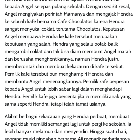
kepada Angel selepas pulang sekolah. Dengan sedikit kesal,
Angel mengiyakan perintah Mamanya dan mengajak Hendra
ke sebuah kafe bernama Cafe Chocolatos karena Hendra
sangat menyukai coklat, terutama Chocolatos. Keputusan
Angel membawa Hendra ke kafe tersebut merupakan
keputusan yang salah. Hendra yang selalu bolak-balik
mengambil coklat dan tak bisa diam membuat Angel marah
dan berusaha menghentikannya, namun Hendra justru
memberontak dan membuat kekacauan di kafe tersebut.
Pemilik kafe tersebut pun menghampiri Hendra dan
membantu Angel menenangkannya. Pemilik kafe berpesan
kepada Angel untuk lebih sabar lagi dalam menghadapi
Hendra. Pemilik kafe juga bercerita jika ia memiliki anak yang
sama seperti Hendra, tetapi telah tamat usianya.
Akibat berbagai kekacauan yang Hendra perbuat, membuat
Angel tidak memiliki semangat lagi untuk pergi ke sekolah. Ia
lebih banyak melamun dan menyendiri. Hingga suatu hari,
seorang murid pindahan bernama Aji menarik perhatiannya.