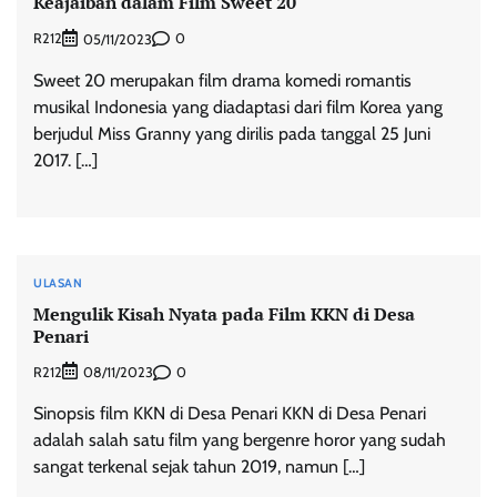
Keajaiban dalam Film Sweet 20
R212
0
05/11/2023
Sweet 20 merupakan film drama komedi romantis
musikal Indonesia yang diadaptasi dari film Korea yang
berjudul Miss Granny yang dirilis pada tanggal 25 Juni
2017. […]
ULASAN
Mengulik Kisah Nyata pada Film KKN di Desa
Penari
R212
0
08/11/2023
Sinopsis film KKN di Desa Penari KKN di Desa Penari
adalah salah satu film yang bergenre horor yang sudah
sangat terkenal sejak tahun 2019, namun […]