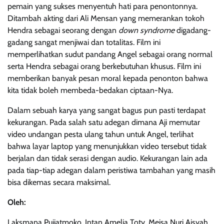
pemain yang sukses menyentuh hati para penontonnya.
Ditambah akting dari Ali Mensan yang memerankan tokoh
Hendra sebagai seorang dengan
down syndrome
digadang-
gadang sangat menjiwai dan totalitas. Film ini
memperlihatkan sudut pandang Angel sebagai orang normal
serta Hendra sebagai orang berkebutuhan khusus. Film ini
memberikan banyak pesan moral kepada penonton bahwa
kita tidak boleh membeda-bedakan ciptaan-Nya.
Dalam sebuah karya yang sangat bagus pun pasti terdapat
kekurangan. Pada salah satu adegan dimana Aji memutar
video undangan pesta ulang tahun untuk Angel, terlihat
bahwa layar laptop yang menunjukkan video tersebut tidak
berjalan dan tidak serasi dengan audio. Kekurangan lain ada
pada tiap-tiap adegan dalam peristiwa tambahan yang masih
bisa dikemas secara maksimal.
Oleh:
Laksmana Pujiatmoko, Intan Amelia Toty, Meisa Nuri Aisyah,