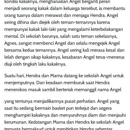
kondisi kakaknya, mengharuskan Angel berganti peran
menjadi seorang kakak dalam keluarga tersebut, ia membantu
orang tuanya dalam merawat dan menjaga Hendra. Angel
sering dihina dan diejek oleh teman-temannya karena
mempunyai kakak laki-laki yang mengalami keterbelakangan
mental. Di sekolah barunya, salah satu teman sekelasnya,
Agnes, sangat membenci Angel dan selalu mengejek Angel
bersama kedua temannya. Angel sering kali merasa kesal dan
lelah dengan sikap kakaknya, kesabaran Angel terus-menerus
diuji oleh tingkah laku kakaknya.
Suatu hari, Hendra dan Mama datang ke sekolah Angel untuk
menjemputnya. Dan keadaan memburuk saat Hendra
menerobos masuk sambil berteriak memanggil nama Angel
yang tentunya menjadikannya pusat perhatian. Angel yang
saat itu sedang bermain basket pun terkejut dan segera
menghampiri kakaknya dan menyuruhnya diam dan menjauhi
kerumunan. Kedatangan Mama dan Hendra ke sekolah Angel
ternyata bermaksud untuk menitipkan Hendra sebentar