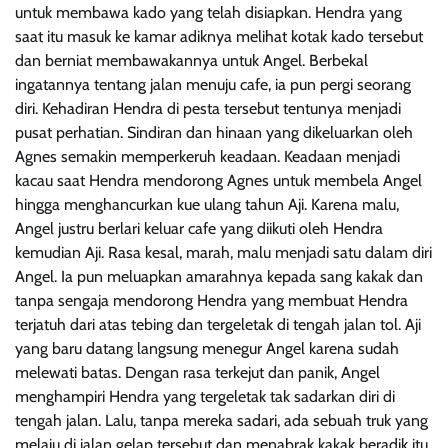
untuk membawa kado yang telah disiapkan. Hendra yang
saat itu masuk ke kamar adiknya melihat kotak kado tersebut
dan berniat membawakannya untuk Angel. Berbekal
ingatannya tentang jalan menuju cafe, ia pun pergi seorang
diri. Kehadiran Hendra di pesta tersebut tentunya menjadi
pusat perhatian. Sindiran dan hinaan yang dikeluarkan oleh
Agnes semakin memperkeruh keadaan. Keadaan menjadi
kacau saat Hendra mendorong Agnes untuk membela Angel
hingga menghancurkan kue ulang tahun Aji. Karena malu,
Angel justru berlari keluar cafe yang diikuti oleh Hendra
kemudian Aji. Rasa kesal, marah, malu menjadi satu dalam diri
Angel. Ia pun meluapkan amarahnya kepada sang kakak dan
tanpa sengaja mendorong Hendra yang membuat Hendra
terjatuh dari atas tebing dan tergeletak di tengah jalan tol. Aji
yang baru datang langsung menegur Angel karena sudah
melewati batas. Dengan rasa terkejut dan panik, Angel
menghampiri Hendra yang tergeletak tak sadarkan diri di
tengah jalan. Lalu, tanpa mereka sadari, ada sebuah truk yang
melaju di jalan gelap tersebut dan menabrak kakak beradik itu.