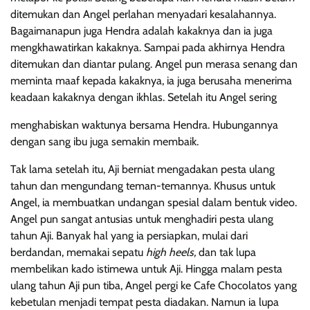
ditemukan dan Angel perlahan menyadari kesalahannya.
Bagaimanapun juga Hendra adalah kakaknya dan ia juga
mengkhawatirkan kakaknya. Sampai pada akhirnya Hendra
ditemukan dan diantar pulang. Angel pun merasa senang dan
meminta maaf kepada kakaknya, ia juga berusaha menerima
keadaan kakaknya dengan ikhlas. Setelah itu Angel sering
menghabiskan waktunya bersama Hendra. Hubungannya
dengan sang ibu juga semakin membaik.
Tak lama setelah itu, Aji berniat mengadakan pesta ulang
tahun dan mengundang teman-temannya. Khusus untuk
Angel, ia membuatkan undangan spesial dalam bentuk video.
Angel pun sangat antusias untuk menghadiri pesta ulang
tahun Aji. Banyak hal yang ia persiapkan, mulai dari
berdandan, memakai sepatu
high heels,
dan tak lupa
membelikan kado istimewa untuk Aji. Hingga malam pesta
ulang tahun Aji pun tiba, Angel pergi ke Cafe Chocolatos yang
kebetulan menjadi tempat pesta diadakan. Namun ia lupa