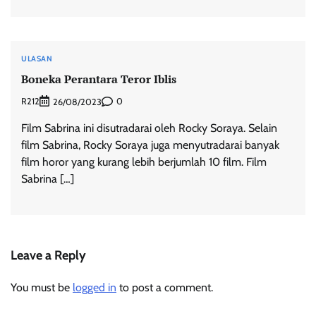
ULASAN
Boneka Perantara Teror Iblis
R212
0
26/08/2023
Film Sabrina ini disutradarai oleh Rocky Soraya. Selain
film Sabrina, Rocky Soraya juga menyutradarai banyak
film horor yang kurang lebih berjumlah 10 film. Film
Sabrina […]
Leave a Reply
You must be
logged in
to post a comment.