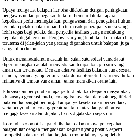
Upaya mengatasi balapan liar bisa dilakukan dengan peningkatan
pengawasan dan penegakan hukum. Pemerintah dan aparat
kepolisian perlu meningkatkan pengawasan dan penegakan hukum
terhadap pelaku balapan liar. Ini termasuk penerapan sanksi yang
lebih tegas bagi pelaku dan penyedia fasilitas yang mendukung
kegiatan ilegal tersebut. Pengawasan yang lebih ketat di malam hari,
terutama di jalan-jalan yang sering digunakan untuk balapan, juga
sangat diperlukan.
Untuk menanggulangi masalah ini, salah satu solusi yang dapat
dipertimbangkan adalah menyediakan tempat balap resmi yang
aman dan terjangkau. Dengan adanya fasilitas balapan yang sesuai
standar, pemuda yang tertarik pada dunia otomotif bisa menyalurkan
minatnya di tempat yang aman, tanpa merugikan orang lain.
Edukasi dan penyuluhan juga perlu dilakukan kepada masyarakat,
khususnya generasi muda, tentang bahaya dan dampak negatif dari
balapan liar sangat penting. Kampanye keselamatan berkendara,
serta penyuluhan tentang peraturan lalu lintas dan pentingnya
menjaga keselamatan di jalan, harus digalakkan sejak dini.
Komunitas otomotif dapat dilibatkan dalam upaya pencegahan
balapan liar dengan mengadakan kegiatan yang positif, seperti
kompetisi balap resmi atau kegiatan motor lainnya yang lebih