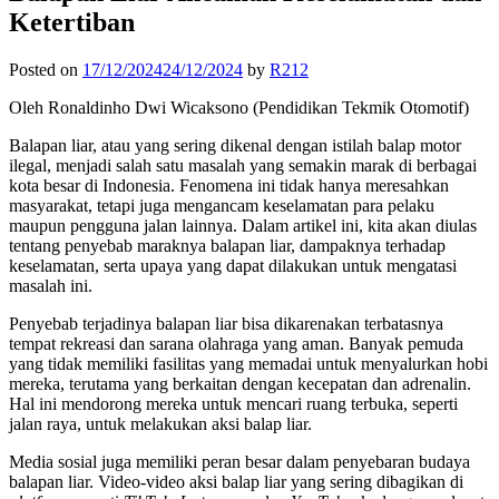
Ketertiban
Posted on
17/12/2024
24/12/2024
by
R212
Oleh Ronaldinho Dwi Wicaksono (Pendidikan Tekmik Otomotif)
Balapan liar, atau yang sering dikenal dengan istilah balap motor
ilegal, menjadi salah satu masalah yang semakin marak di berbagai
kota besar di Indonesia. Fenomena ini tidak hanya meresahkan
masyarakat, tetapi juga mengancam keselamatan para pelaku
maupun pengguna jalan lainnya. Dalam artikel ini, kita akan diulas
tentang penyebab maraknya balapan liar, dampaknya terhadap
keselamatan, serta upaya yang dapat dilakukan untuk mengatasi
masalah ini.
Penyebab terjadinya balapan liar bisa dikarenakan terbatasnya
tempat rekreasi dan sarana olahraga yang aman. Banyak pemuda
yang tidak memiliki fasilitas yang memadai untuk menyalurkan hobi
mereka, terutama yang berkaitan dengan kecepatan dan adrenalin.
Hal ini mendorong mereka untuk mencari ruang terbuka, seperti
jalan raya, untuk melakukan aksi balap liar.
Media sosial juga memiliki peran besar dalam penyebaran budaya
balapan liar. Video-video aksi balap liar yang sering dibagikan di