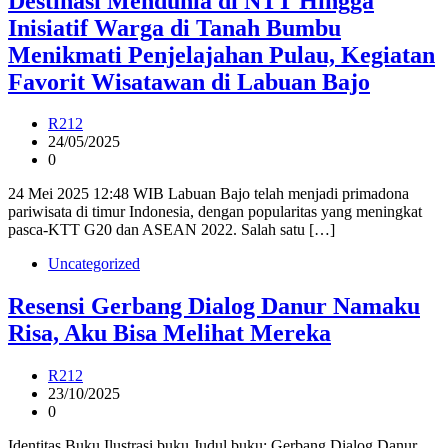
Destinasi Mendunia di NTT Hingga
Inisiatif Warga di Tanah Bumbu
Menikmati Penjelajahan Pulau, Kegiatan
Favorit Wisatawan di Labuan Bajo
R212
24/05/2025
0
24 Mei 2025 12:48 WIB Labuan Bajo telah menjadi primadona
pariwisata di timur Indonesia, dengan popularitas yang meningkat
pasca-KTT G20 dan ASEAN 2022. Salah satu […]
Uncategorized
Resensi Gerbang Dialog Danur Namaku
Risa, Aku Bisa Melihat Mereka
R212
23/10/2025
0
Identitas Buku Ilustrasi buku Judul buku: Gerbang Dialog Danur