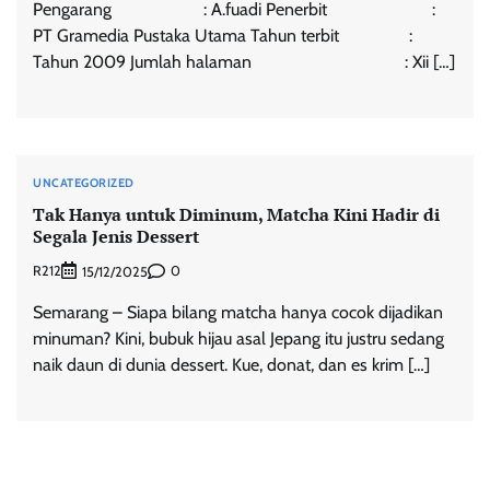
Pengarang : A.fuadi Penerbit :
PT Gramedia Pustaka Utama Tahun terbit :
Tahun 2009 Jumlah halaman : Xii […]
UNCATEGORIZED
Tak Hanya untuk Diminum, Matcha Kini Hadir di
Segala Jenis Dessert
R212
0
15/12/2025
Semarang – Siapa bilang matcha hanya cocok dijadikan
minuman? Kini, bubuk hijau asal Jepang itu justru sedang
naik daun di dunia dessert. Kue, donat, dan es krim […]