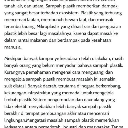
tanah, air, dan udara. Sampah plastik memberikan dampak
yang sangat besar terhadap ekosistem. Plastik yang terbuang
mencemari lautan, membunuh hewan laut, dan merusak
terumbu karang. Mikroplastik yang dihasilkan dari penguraian
plastik lebih besar lagi masalahnya, karena dapat masuk ke
dalam rantai makanan dan berdampak pada kesehatan
manusia.
Meskipun banyak kampanye kesadaran telah dilakukan, masih
banyak orang yang belum menyadari bahaya sampah plastik.
Kurangnya pemahaman mengenai cara mengurangi dan
mengelola sampah plastik membuat masalah ini semakin
sulit diatasi. Banyak daerah, terutama di negara berkembang,
kekurangan infrastruktur yang memadai untuk mengelola
limbah plastik. Sistem pengumpulan dan daur ulang yang
tidak efektif menyebabkan lebih banyak sampah plastik
berakhir di tempat pembuangan akhir atau mencemari
lingkungan.Mengatasi masalah sampah plastik memerlukan
kerjasama antara pemerintah, industri, dan masyarakat. Tanpa