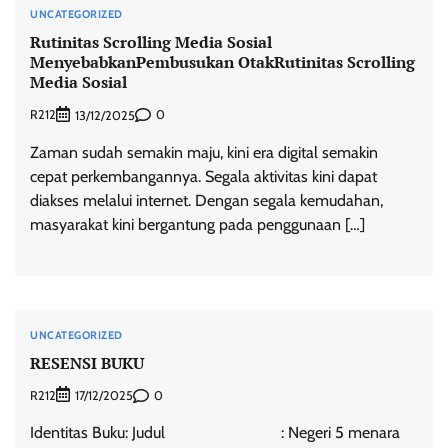
UNCATEGORIZED
Rutinitas Scrolling Media Sosial
MenyebabkanPembusukan OtakRutinitas Scrolling
Media Sosial
R212
0
13/12/2025
Zaman sudah semakin maju, kini era digital semakin
cepat perkembangannya. Segala aktivitas kini dapat
diakses melalui internet. Dengan segala kemudahan,
masyarakat kini bergantung pada penggunaan […]
UNCATEGORIZED
RESENSI BUKU
R212
0
17/12/2025
Identitas Buku: Judul : Negeri 5 menara