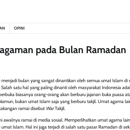
AN
OPINI
eragaman pada Bulan Ramadan
menjadi bulan yang sangat dinantikan oleh semua umat Islam di s
 Salah satu hal yang paling dinanti oleh masyarakat Indonesia ada
rbuka biasanya orang-orang akan berburu jajanan buka puasa atau 
Namun, bukan umat Islam saja yang berburu takjil. Umat agama lai
belakangan ramai disebut
War
Takjil.
ini awalnya ramai di media sosial. Memperlihatkan umat agama lain i
 umat Islam. Hal ini juga terjadi di salah satu pasar Ramadan di se