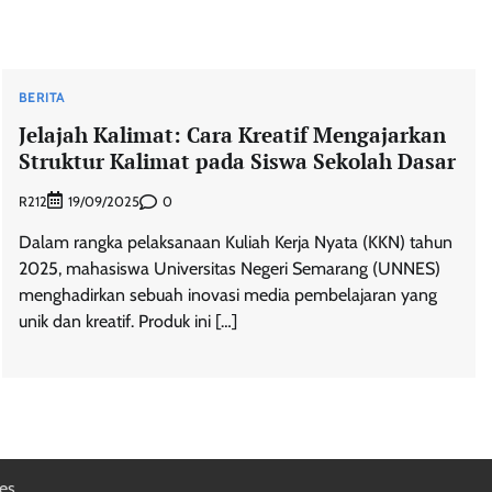
BERITA
Jelajah Kalimat: Cara Kreatif Mengajarkan
Struktur Kalimat pada Siswa Sekolah Dasar
R212
0
19/09/2025
Dalam rangka pelaksanaan Kuliah Kerja Nyata (KKN) tahun
2025, mahasiswa Universitas Negeri Semarang (UNNES)
menghadirkan sebuah inovasi media pembelajaran yang
unik dan kreatif. Produk ini […]
es
.