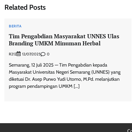
Related Posts
BERITA
Tim Pengabdian Masyarakat UNNES Ulas
Branding UMKM Minuman Herbal
R212
0
12/07/2025
Semarang, 12 Juli 2025 — Tim Pengabdian kepada
Masyarakat Universitas Negeri Semarang (UNNES) yang
diketuai Dr. Asep Purwo Yudi Utomo, M.Pd. melanjutkan
program pendampingan UMKM […]
Co