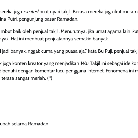
mereka juga
excited
buat nyari takjil. Berasa mereka juga ikut mera
ina Putri, pengunjung pasar Ramadan.
mbut baik oleh penjual takjil. Menurutnya, jika umat agama lain iku
banyak. Hal ini menbuat penjualannya semakin banyak.
 jadi banyak, nggak cuma yang puasa aja,” kata Bu Puji, penjual takji
k juga konten kreator yang menjadikan
War
Takjil ini sebagai ide k
ipenuhi dengan komentar lucu pengguna internet. Fenomena ini
terasa sangat meriah. (*)
erubah selama Ramadan