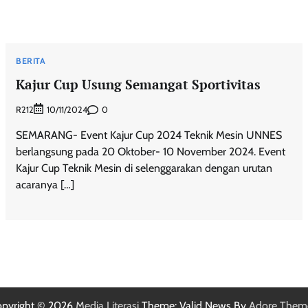
BERITA
Kajur Cup Usung Semangat Sportivitas
R212
0
10/11/2024
SEMARANG- Event Kajur Cup 2024 Teknik Mesin UNNES
berlangsung pada 20 Oktober- 10 November 2024. Event
Kajur Cup Teknik Mesin di selenggarakan dengan urutan
acaranya […]
pyright © 2026
Media Literasi
Theme: Valid News By
Adore Them