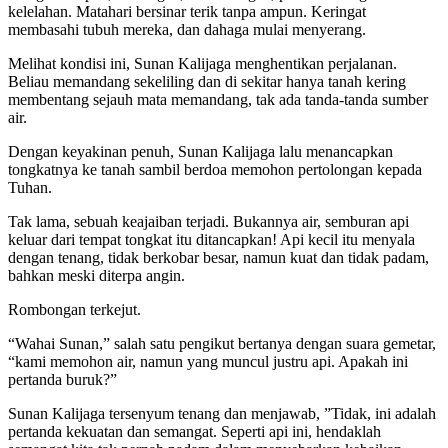
kelelahan. Matahari bersinar terik tanpa ampun. Keringat
membasahi tubuh mereka, dan dahaga mulai menyerang.
Melihat kondisi ini, Sunan Kalijaga menghentikan perjalanan.
Beliau memandang sekeliling dan di sekitar hanya tanah kering
membentang sejauh mata memandang, tak ada tanda-tanda sumber
air.
Dengan keyakinan penuh, Sunan Kalijaga lalu menancapkan
tongkatnya ke tanah sambil berdoa memohon pertolongan kepada
Tuhan.
Tak lama, sebuah keajaiban terjadi. Bukannya air, semburan api
keluar dari tempat tongkat itu ditancapkan! Api kecil itu menyala
dengan tenang, tidak berkobar besar, namun kuat dan tidak padam,
bahkan meski diterpa angin.
Rombongan terkejut.
“Wahai Sunan,” salah satu pengikut bertanya dengan suara gemetar,
“kami memohon air, namun yang muncul justru api. Apakah ini
pertanda buruk?”
Sunan Kalijaga tersenyum tenang dan menjawab, ”Tidak, ini adalah
pertanda kekuatan dan semangat. Seperti api ini, hendaklah