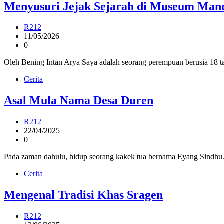
Menyusuri Jejak Sejarah di Museum Man
R212
11/05/2026
0
Oleh Bening Intan Arya Saya adalah seorang perempuan berusia 18 tah
Cerita
Asal Mula Nama Desa Duren
R212
22/04/2025
0
Pada zaman dahulu, hidup seorang kakek tua bernama Eyang Sindhu.
Cerita
Mengenal Tradisi Khas Sragen
R212