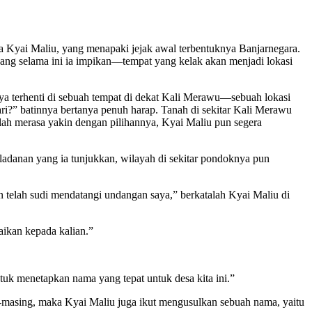
a Kyai Maliu, yang menapaki jejak awal terbentuknya Banjarnegara.
ang selama ini ia impikan—tempat yang kelak akan menjadi lokasi
nya terhenti di sebuah tempat di dekat Kali Merawu—sebuah lokasi
ri?” batinnya bertanya penuh harap. Tanah di sekitar Kali Merawu
lah merasa yakin dengan pilihannya, Kyai Maliu pun segera
teladanan yang ia tunjukkan, wilayah di sekitar pondoknya pun
telah sudi mendatangi undangan saya,” berkatalah Kyai Maliu di
aikan kepada kalian.”
uk menetapkan nama yang tepat untuk desa kita ini.”
asing, maka Kyai Maliu juga ikut mengusulkan sebuah nama, yaitu