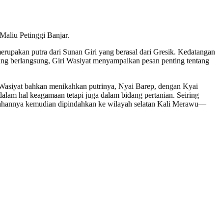
Maliu Petinggi Banjar.
rupakan putra dari Sunan Giri yang berasal dari Gresik. Kedatangan
ng berlangsung, Giri Wasiyat menyampaikan pesan penting tentang
 Wasiyat bahkan menikahkan putrinya, Nyai Barep, dengan Kyai
alam hal keagamaan tetapi juga dalam bidang pertanian. Seiring
tahannya kemudian dipindahkan ke wilayah selatan Kali Merawu—