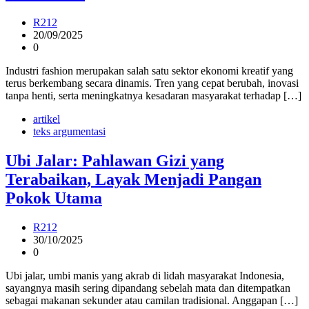
R212
20/09/2025
0
Industri fashion merupakan salah satu sektor ekonomi kreatif yang
terus berkembang secara dinamis. Tren yang cepat berubah, inovasi
tanpa henti, serta meningkatnya kesadaran masyarakat terhadap […]
artikel
teks argumentasi
Ubi Jalar: Pahlawan Gizi yang
Terabaikan, Layak Menjadi Pangan
Pokok Utama
R212
30/10/2025
0
Ubi jalar, umbi manis yang akrab di lidah masyarakat Indonesia,
sayangnya masih sering dipandang sebelah mata dan ditempatkan
sebagai makanan sekunder atau camilan tradisional. Anggapan […]