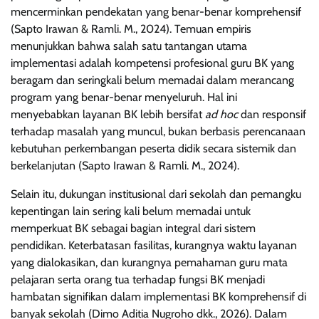
mencerminkan pendekatan yang benar-benar komprehensif
(Sapto Irawan & Ramli. M., 2024). Temuan empiris
menunjukkan bahwa salah satu tantangan utama
implementasi adalah kompetensi profesional guru BK yang
beragam dan seringkali belum memadai dalam merancang
program yang benar-benar menyeluruh. Hal ini
menyebabkan layanan BK lebih bersifat
ad hoc
dan responsif
terhadap masalah yang muncul, bukan berbasis perencanaan
kebutuhan perkembangan peserta didik secara sistemik dan
berkelanjutan (Sapto Irawan & Ramli. M., 2024).
Selain itu, dukungan institusional dari sekolah dan pemangku
kepentingan lain sering kali belum memadai untuk
memperkuat BK sebagai bagian integral dari sistem
pendidikan. Keterbatasan fasilitas, kurangnya waktu layanan
yang dialokasikan, dan kurangnya pemahaman guru mata
pelajaran serta orang tua terhadap fungsi BK menjadi
hambatan signifikan dalam implementasi BK komprehensif di
banyak sekolah (Dimo Aditia Nugroho dkk., 2026). Dalam