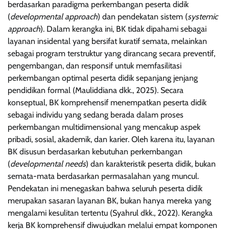
berdasarkan paradigma perkembangan peserta didik
(
developmental approach
) dan pendekatan sistem (
systemic
approach
). Dalam kerangka ini, BK tidak dipahami sebagai
layanan insidental yang bersifat kuratif semata, melainkan
sebagai program terstruktur yang dirancang secara preventif,
pengembangan, dan responsif untuk memfasilitasi
perkembangan optimal peserta didik sepanjang jenjang
pendidikan formal (Mauliddiana dkk., 2025). Secara
konseptual, BK komprehensif menempatkan peserta didik
sebagai individu yang sedang berada dalam proses
perkembangan multidimensional yang mencakup aspek
pribadi, sosial, akademik, dan karier. Oleh karena itu, layanan
BK disusun berdasarkan kebutuhan perkembangan
(
developmental needs
) dan karakteristik peserta didik, bukan
semata-mata berdasarkan permasalahan yang muncul.
Pendekatan ini menegaskan bahwa seluruh peserta didik
merupakan sasaran layanan BK, bukan hanya mereka yang
mengalami kesulitan tertentu (Syahrul dkk., 2022). Kerangka
kerja BK komprehensif diwujudkan melalui empat komponen