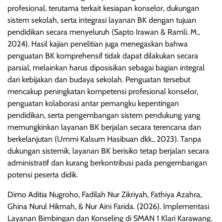
profesional, terutama terkait kesiapan konselor, dukungan
sistem sekolah, serta integrasi layanan BK dengan tujuan
pendidikan secara menyeluruh (Sapto Irawan & Ramli. M.,
2024). Hasil kajian penelitian juga menegaskan bahwa
penguatan BK komprehensif tidak dapat dilakukan secara
parsial, melainkan harus diposisikan sebagai bagian integral
dari kebijakan dan budaya sekolah. Penguatan tersebut
mencakup peningkatan kompetensi profesional konselor,
penguatan kolaborasi antar pemangku kepentingan
pendidikan, serta pengembangan sistem pendukung yang
memungkinkan layanan BK berjalan secara terencana dan
berkelanjutan (Ummi Kalsum Hasibuan dkk., 2023). Tanpa
dukungan sistemik, layanan BK berisiko tetap berjalan secara
administratif dan kurang berkontribusi pada pengembangan
potensi peserta didik.
Dimo Aditia Nugroho, Fadilah Nur Zikriyah, Fathiya Azahra,
Ghina Nurul Hikmah, & Nur Aini Farida. (2026). Implementasi
Layanan Bimbingan dan Konseling di SMAN 1 Klari Karawang.