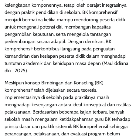
kelengkapan komponennya, tetapi oleh derajat integrasinya
dengan praktik pendidikan di sekolah. BK komprehensif
menjadi bermakna ketika mampu mendorong peserta didik
untuk mengenali potensi diri, membangun kapasitas
pengambilan keputusan, serta mengelola tantangan
perkembangan secara adaptif. Dengan demikian, BK
komprehensif berkontribusi langsung pada penguatan
kemandirian dan kesiapan peserta didik dalam menghadapi
tuntutan akademik dan kehidupan masa depan (Mauliddiana
dkk., 2025).
Meskipun konsep Bimbingan dan Konseling (BK)
komprehensif telah dijelaskan secara teoretis,
implementasinya di sekolah pada praktiknya masih
menghadapi kesenjangan antara ideal konseptual dan realitas
pelaksanaan. Berdasarkan beberapa kajian terbaru, banyak
sekolah masih mengalami ketidakpahaman guru BK terhadap
prinsip dasar dan praktik sistemik BK komprehensif sehingga
perancangan, pelaksanaan, dan evaluasi program belum