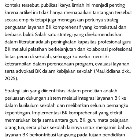
konteks tersebut, publikasi karya ilmiah ini menjadi penting
karena artikel ini tidak hanya memaparkan tantangan tersebut
secara empiris tetapi juga menegaskan perlunya strategi
penguatan layanan BK komprehensif yang kontekstual dan
berbasis bukti. Salah satu strategi yang direkomendasikan
dalam literatur adalah peningkatan kapasitas profesional guru
BK melalui pelatihan berkelanjutan dan kolaborasi profesional
lintas peran di sekolah, sehingga konselor memiliki
keterampilan dalam perencanaan program, evaluasi layanan,
serta advokasi BK dalam kebijakan sekolah (Mauliddiana dkk.,
2025).
Strategi lain yang diidentifikasi dalam penelitian adalah
perluasan dukungan sistem melalui integrasi layanan BK ke
dalam kurikulum sekolah dan melibatkan seluruh pemangku
kepentingan. Implementasi BK komprehensif yang efektif
memerlukan kerja sama antara guru BK, guru mata pelajaran,
orang tua, serta pihak sekolah lainnya untuk menjamin bahwa
layanan BK berkontribusi langsung pada tujuan pendidikan