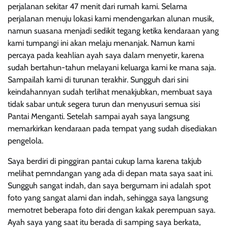
perjalanan sekitar 47 menit dari rumah kami. Selama
perjalanan menuju lokasi kami mendengarkan alunan musik,
namun suasana menjadi sedikit tegang ketika kendaraan yang
kami tumpangi ini akan melaju menanjak. Namun kami
percaya pada keahlian ayah saya dalam menyetir, karena
sudah bertahun-tahun melayani keluarga kami ke mana saja.
Sampailah kami di turunan terakhir. Sungguh dari sini
keindahannyan sudah terlihat menakjubkan, membuat saya
tidak sabar untuk segera turun dan menyusuri semua sisi
Pantai Menganti. Setelah sampai ayah saya langsung
memarkirkan kendaraan pada tempat yang sudah disediakan
pengelola.
Saya berdiri di pinggiran pantai cukup lama karena takjub
melihat pemndangan yang ada di depan mata saya saat ini.
Sungguh sangat indah, dan saya bergumam ini adalah spot
foto yang sangat alami dan indah, sehingga saya langsung
memotret beberapa foto diri dengan kakak perempuan saya.
Ayah saya yang saat itu berada di samping saya berkata,