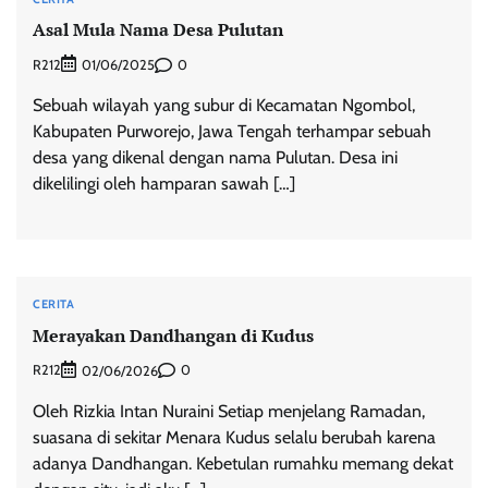
Asal Mula Nama Desa Pulutan
R212
0
01/06/2025
Sebuah wilayah yang subur di Kecamatan Ngombol,
Kabupaten Purworejo, Jawa Tengah terhampar sebuah
desa yang dikenal dengan nama Pulutan. Desa ini
dikelilingi oleh hamparan sawah […]
CERITA
Merayakan Dandhangan di Kudus
R212
0
02/06/2026
Oleh Rizkia Intan Nuraini Setiap menjelang Ramadan,
suasana di sekitar Menara Kudus selalu berubah karena
adanya Dandhangan. Kebetulan rumahku memang dekat