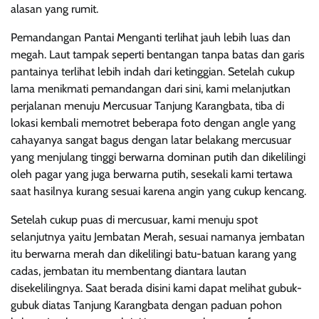
alasan yang rumit.
Pemandangan Pantai Menganti terlihat jauh lebih luas dan
megah. Laut tampak seperti bentangan tanpa batas dan garis
pantainya terlihat lebih indah dari ketinggian. Setelah cukup
lama menikmati pemandangan dari sini, kami melanjutkan
perjalanan menuju Mercusuar Tanjung Karangbata, tiba di
lokasi kembali memotret beberapa foto dengan angle yang
cahayanya sangat bagus dengan latar belakang mercusuar
yang menjulang tinggi berwarna dominan putih dan dikelilingi
oleh pagar yang juga berwarna putih, sesekali kami tertawa
saat hasilnya kurang sesuai karena angin yang cukup kencang.
Setelah cukup puas di mercusuar, kami menuju spot
selanjutnya yaitu Jembatan Merah, sesuai namanya jembatan
itu berwarna merah dan dikelilingi batu-batuan karang yang
cadas, jembatan itu membentang diantara lautan
disekelilingnya. Saat berada disini kami dapat melihat gubuk-
gubuk diatas Tanjung Karangbata dengan paduan pohon