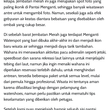
kelapa. Jembatan merah ini juga merupakan spot foto yang
paling ikonik di Pantai Menganti, sehingga banyak wisatawan
antre untuk mengambil foto. Namun, sesekali juga ada efek
gebyuran air keatas diantara bebatuan yang disebabkan oleh
ombak yang cukup besar.
Di sebelah barat Jembatan Merah juga terdapat Menganti
Waterspot yang bari dibuka akhir-akhir ini dan menjadi ikon
baru wisata air sehingga menjadi daya tarik tambahan.
Wahana ini menawarkan aktivitas pacu adrenalin seperti jetski,
speedboat dan sarana rekreasi laut lainnya untuk menjelajahi
tebing dari laut, namun jika ingin menaiki wahana ini
diperlukan reservasi terlebih dahulu, untuk menghindari
antrean, tersedia beberapa paket untuk semua level, mulai
dari pemula hingga profesional. Wisata ini tentunya aman
karena difasilitasi lengkap dengan pelampung dan
watershoes, namun perlu pastikan untuk mematuhi tips
keselamatan yang diberikan oleh petugas.
Setelah kami puas menjelajah hampir seluruh sisi pantai,