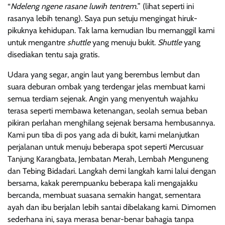
“
Ndeleng ngene rasane luwih tentrem.
” (lihat seperti ini
rasanya lebih tenang). Saya pun setuju mengingat hiruk-
pikuknya kehidupan. Tak lama kemudian Ibu memanggil kami
untuk mengantre
shuttle
yang menuju bukit.
Shuttle
yang
disediakan tentu saja gratis.
Udara yang segar, angin laut yang berembus lembut dan
suara deburan ombak yang terdengar jelas membuat kami
semua terdiam sejenak. Angin yang menyentuh wajahku
terasa seperti membawa ketenangan, seolah semua beban
pikiran perlahan menghilang sejenak bersama hembusannya.
Kami pun tiba di pos yang ada di bukit, kami melanjutkan
perjalanan untuk menuju beberapa spot seperti Mercusuar
Tanjung Karangbata, Jembatan Merah, Lembah Menguneng
dan Tebing Bidadari. Langkah demi langkah kami lalui dengan
bersama, kakak perempuanku beberapa kali mengajakku
bercanda, membuat suasana semakin hangat, sementara
ayah dan ibu berjalan lebih santai dibelakang kami. Dimomen
sederhana ini, saya merasa benar-benar bahagia tanpa