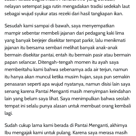
nelayan setempat juga rutin mengadakan tradisi sedekah laut
sebagai wujud syukur atas rezeki dari hasil tangkapan ikan.
Sesudah kami sampai di bawah, saya menyempatkan
mampir sebentar membeli jajanan dari pedagang kaki lima
yang banyak berjejer disekitar tempat parkir, lalu menikmati
jajanan itu bersama sembari melihat banyak anak-anak
bermain disekitar pantai, entah itu bermain pasir atau bermain
papan selancar. Ditengah-tengah momen itu ayah saya
memberitahu kami bahwa sebenarnya ada air terjun, namun
itu hanya akan muncul ketika musim hujan, saya pun semakin
penasaran seperti apa wujud nyatanya, namun disisi lain saya
senang karena Pantai Menganti masih menyimpan keindahan
lain yang belum saya lihat. Saya menimpulkan bahwa seolah
tempat ini selalu punya alasan untuk membuat orang kembali
lagi.
Sudah cukup lama kami berada di Pantai Menganti, akhirnya
Ibu mengajak kami untuk pulang. Karena saya merasa masih