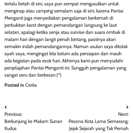
terlalu betah di sini, saya pun sempat mengusulkan untuk
menginap atau
camping
semalam saja di sini, karena Pantai
Menganti juga menyediakan pengalaman berkemah di
perbukitan karst dengan pemandangan langsung ke laut
selatan, apalagi ketika senja atau sunrise dan suara ombak di
malam hari dengan langit penuh bintang, pastinya akan
semakin indah pemandangannya. Namun usulan saya ditolak
ayah saya, mengingat kita belum ada persiapan dan masih
ada kegiatan pada esok hari. Akhirnya kami pun menyudahi
penjelajahan Pantai Menganti ini. Sungguh pengalaman yang
sangat seru dan berkesan.(*)
Posted in
Cerita
Post
Previous:
Next:
navigation
Berkunjung ke Makam Sunan
Pesona Kota Lama Semarang:
Kudus
Jejak Sejarah yang Tak Pernah