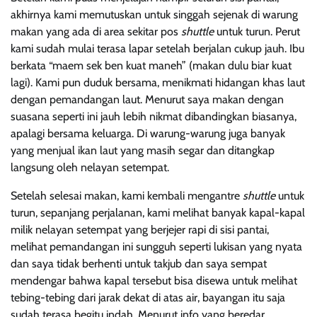
akhirnya kami memutuskan untuk singgah sejenak di warung
makan yang ada di area sekitar pos
shuttle
untuk turun. Perut
kami sudah mulai terasa lapar setelah berjalan cukup jauh. Ibu
berkata “maem sek ben kuat maneh” (makan dulu biar kuat
lagi). Kami pun duduk bersama, menikmati hidangan khas laut
dengan pemandangan laut. Menurut saya makan dengan
suasana seperti ini jauh lebih nikmat dibandingkan biasanya,
apalagi bersama keluarga. Di warung-warung juga banyak
yang menjual ikan laut yang masih segar dan ditangkap
langsung oleh nelayan setempat.
Setelah selesai makan, kami kembali mengantre
shuttle
untuk
turun, sepanjang perjalanan, kami melihat banyak kapal-kapal
milik nelayan setempat yang berjejer rapi di sisi pantai,
melihat pemandangan ini sungguh seperti lukisan yang nyata
dan saya tidak berhenti untuk takjub dan saya sempat
mendengar bahwa kapal tersebut bisa disewa untuk melihat
tebing-tebing dari jarak dekat di atas air, bayangan itu saja
sudah terasa begitu indah. Menurut info yang beredar,