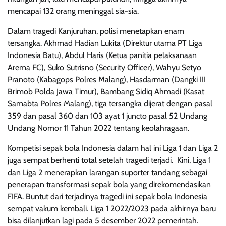
mencapai 132 orang meninggal sia-sia.
Dalam tragedi Kanjuruhan, polisi menetapkan enam
tersangka. Akhmad Hadian Lukita (Direktur utama PT Liga
Indonesia Batu), Abdul Haris (Ketua panitia pelaksanaan
Arema FC), Suko Sutrisno (Security Officer), Wahyu Setyo
Pranoto (Kabagops Polres Malang), Hasdarman (Dangki III
Brimob Polda Jawa Timur), Bambang Sidiq Ahmadi (Kasat
Samabta Polres Malang), tiga tersangka dijerat dengan pasal
359 dan pasal 360 dan 103 ayat 1 juncto pasal 52 Undang
Undang Nomor 11 Tahun 2022 tentang keolahragaan.
Kompetisi sepak bola Indonesia dalam hal ini Liga 1 dan Liga 2
juga sempat berhenti total setelah tragedi terjadi. Kini, Liga 1
dan Liga 2 menerapkan larangan suporter tandang sebagai
penerapan transformasi sepak bola yang direkomendasikan
FIFA. Buntut dari terjadinya tragedi ini sepak bola Indonesia
sempat vakum kembali. Liga 1 2022/2023 pada akhirnya baru
bisa dilanjutkan lagi pada 5 desember 2022 pemerintah.