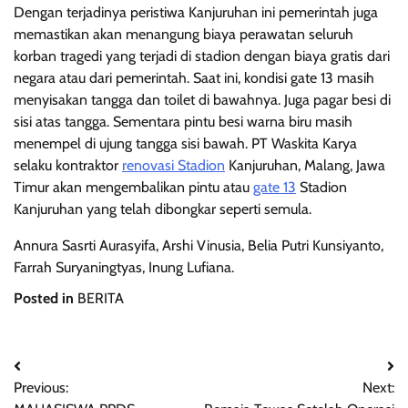
Dengan terjadinya peristiwa Kanjuruhan ini pemerintah juga
memastikan akan menangung biaya perawatan seluruh
korban tragedi yang terjadi di stadion dengan biaya gratis dari
negara atau dari pemerintah. Saat ini, kondisi gate 13 masih
menyisakan tangga dan toilet di bawahnya. Juga pagar besi di
sisi atas tangga. Sementara pintu besi warna biru masih
menempel di ujung tangga sisi bawah. PT Waskita Karya
selaku kontraktor
renovasi Stadion
Kanjuruhan, Malang, Jawa
Timur akan mengembalikan pintu atau
gate 13
Stadion
Kanjuruhan yang telah dibongkar seperti semula.
Annura Sasrti Aurasyifa, Arshi Vinusia, Belia Putri Kunsiyanto,
Farrah Suryaningtyas, Inung Lufiana.
Posted in
BERITA
Post
Previous:
Next:
navigation