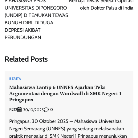
MAHASISWA PPDS
Remaja Tewas Setelah Operasi
UNIVERSITAS DIPONEGORO
oleh Dokter Palsu di India
(UNDIP) DITEMUKAN TEWAS
BUNUH DIRI, DIDUGA
DEPRESI AKIBAT
PERUNDUNGAN
Related Posts
BERITA
Mahasiswa Lantip 6 UNNES Ajarkan Teks
Argumentasi dengan Wordwall di SMK Negeri 1
Pringapus
R212
0
30/10/2025
Pringapus, 30 Oktober 2025 — Mahasiswa Universitas
Negeri Semarang (UNNES) yang sedang melaksanakan
praktik mengajar di SMK Negeri 1 Pringapus menunjukkan