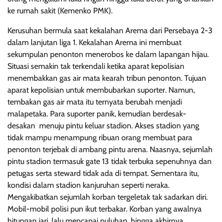
ke rumah sakit (Kemenko PMK).
Kerusuhan bermula saat kekalahan Arema dari Persebaya 2-3
dalam lanjutan liga 1. Kekalahan Arema ini membuat
sekumpulan penonton menerobos ke dalam lapangan hijau.
Situasi semakin tak terkendali ketika aparat kepolisian
menembakkan gas air mata kearah tribun penonton. Tujuan
aparat kepolisian untuk membubarkan suporter. Namun,
tembakan gas air mata itu ternyata berubah menjadi
malapetaka. Para suporter panik, kemudian berdesak-
desakan menuju pintu keluar stadion. Akses stadion yang
tidak mampu menampung ribuan orang membuat para
penonton terjebak di ambang pintu arena. Naasnya, sejumlah
pintu stadion termasuk gate 13 tidak terbuka sepenuhnya dan
petugas serta steward tidak ada di tempat. Sementara itu,
kondisi dalam stadion kanjuruhan seperti neraka.
Mengakibatkan sejumlah korban tergeletak tak sadarkan diri.
Mobil-mobil polisi pun ikut terbakar. Korban yang awalnya
hitungan jari, lalu mencapai puluhan, hingga akhirnya