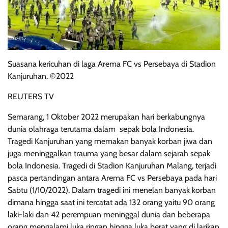
Suasana kericuhan di laga Arema FC vs Persebaya di Stadion
Kanjuruhan. ©2022
REUTERS TV
Semarang, 1 Oktober 2022 merupakan hari berkabungnya
dunia olahraga terutama dalam sepak bola Indonesia.
Tragedi Kanjuruhan yang memakan banyak korban jiwa dan
juga meninggalkan trauma yang besar dalam sejarah sepak
bola Indonesia. Tragedi di Stadion Kanjuruhan Malang, terjadi
pasca pertandingan antara Arema FC vs Persebaya pada hari
Sabtu (1/10/2022). Dalam tragedi ini menelan banyak korban
dimana hingga saat ini tercatat ada 132 orang yaitu 90 orang
laki-laki dan 42 perempuan meninggal dunia dan beberapa
orang mengalami luka ringan hingga luka berat yang di larikan