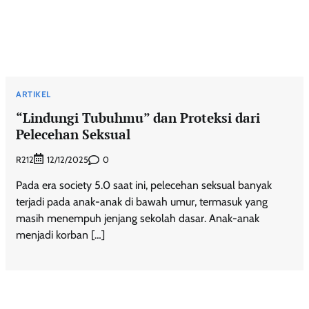
ARTIKEL
“Lindungi Tubuhmu” dan Proteksi dari
Pelecehan Seksual
R212
0
12/12/2025
Pada era society 5.0 saat ini, pelecehan seksual banyak
terjadi pada anak-anak di bawah umur, termasuk yang
masih menempuh jenjang sekolah dasar. Anak-anak
menjadi korban […]