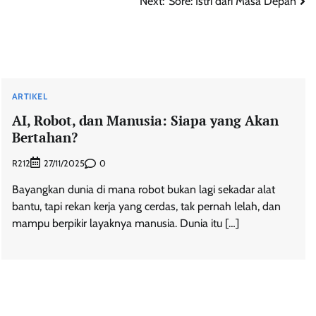
Next:
“Sore: Istri dari Masa Depan”
ARTIKEL
AI, Robot, dan Manusia: Siapa yang Akan
Bertahan?
R212
0
27/11/2025
Bayangkan dunia di mana robot bukan lagi sekadar alat
bantu, tapi rekan kerja yang cerdas, tak pernah lelah, dan
mampu berpikir layaknya manusia. Dunia itu […]