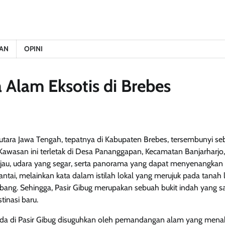
AN
OPINI
 Alam Eksotis di Brebes
g utara Jawa Tengah, tepatnya di Kabupaten Brebes, tersembunyi seb
 Kawasan ini terletak di Desa Pananggapan, Kecamatan Banjarharj
au, udara yang segar, serta panorama yang dapat menyenangkan m
pantai, melainkan kata dalam istilah lokal yang merujuk pada tanah 
lubang. Sehingga, Pasir Gibug merupakan sebuah bukit indah yang s
tinasi baru.
da di Pasir Gibug disuguhkan oleh pemandangan alam yang menakj