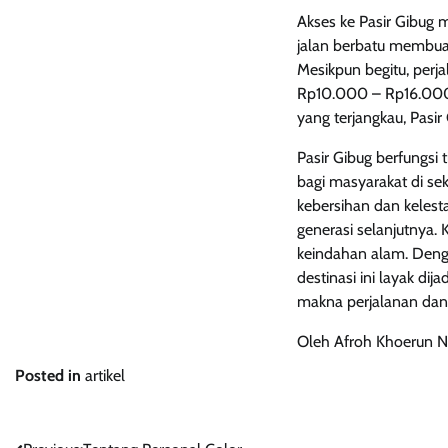
Akses ke Pasir Gibug 
jalan berbatu membuat
Mesikpun begitu, perja
Rp10.000 – Rp16.000 
yang terjangkau, Pasir 
Pasir Gibug berfungsi
bagi masyarakat di se
kebersihan dan kelesta
generasi selanjutnya. 
keindahan alam. Denga
destinasi ini layak dij
makna perjalanan dan 
Oleh Afroh Khoerun 
Posted in
artikel