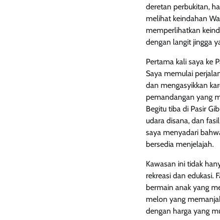
deretan perbukitan, ha
melihat keindahan Wad
memperlihatkan keinda
dengan langit jingga
Pertama kali saya ke P
Saya memulai perjalana
dan mengasyikkan kare
pemandangan yang mem
Begitu tiba di Pasir 
udara disana, dan fas
saya menyadari bahwa k
bersedia menjelajah.
Kawasan ini tidak han
rekreasi dan edukasi. 
bermain anak yang me
melon yang memanjaka
dengan harga yang mur