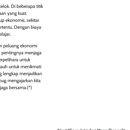
lok. Di beberapa titik
aan yang kuat.
kup ekonomis, sekitar
rtentu. Dengan biaya
lajar.
ber peluang ekonomi
an pentingnya menjaga
erpelihara untuk
 jauh untuk menikmati
ng lengkap menjadikan
Gibug mengajarkan kita
jaga bersama.(*)